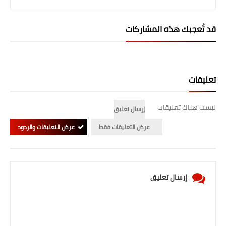
المرحلة الابتدائية
قد تُعجبك هذه المشاركات
المرحلة المتوسطة
المرحلة الاعدادية
تعليقات
الجامعات
اخبار وقرارات وزارة التعليم
ليست هناك تعليقات
إرسال تعليق
العالي
عرض التعليقات فقط
عرض التعليقات والردود
استمارة القبول المركزي
نتائج القبول المركزي
إرسال تعليق
الطقس
العطل