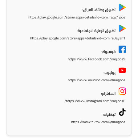
المرحلة الابتدائية
تطبيق وظائف العراق:
المرحلة المتوسطة
https://play.google.com/store/apps/details?id=com.iraq21jobs
المرحلة الاعدادية
تطبيق الرعاية الاجتماعية:
https://play.google.com/store/apps/details?id=com.re3ayah1
مرشحات
فيسبوك:
المرحلة الابتدائية
https://www.facebook.com/iraqjobs9
المرحلة المتوسطة
يوتيوب:
https://www.youtube.com/@iraqjobs
المرحلة الاعدادية
انستغرام:
كتب مدرسية
https://www.instagram.com/iraqjobs0/
المرحلة الابتدائية
تيكتوك:
https://www.tiktok.com/@iraqjobs
المرحلة المتوسطة