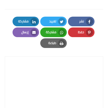
المرحلة الاعدادية
ملازم دراسية
نشر
تغريد
مشاركة
المرحلة الابتدائية
LinkedIn
Twitter
Facebook
حفظ
مشاركة
إرسال
المرحلة المتوسطة
Email
Whatsapp
Pinterest
طباعة
المرحلة الاعدادية
Print
دروس
المرحلة الابتدائية
المرحلة المتوسطة
المرحلة الاعدادية
مواضيع انشاء