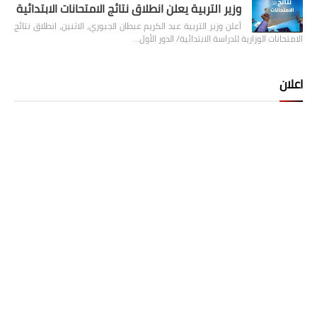
وزير التربية يعلن انطلاق نتائج الامتحانات الابتدائية
أعلن وزير التربية عبد الكريم عبطان الجبوري، الاثنين، انطلاق نتائج
الامتحانات الوزارية للدراسة الابتدائية/ الدور الأول…
اعلان