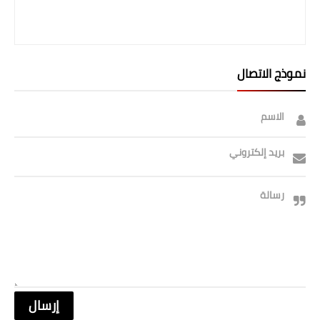
صحة وطب
فن ومشاهير
العامة
نموذج الاتصال
الاسم
بريد إلكتروني
رسالة