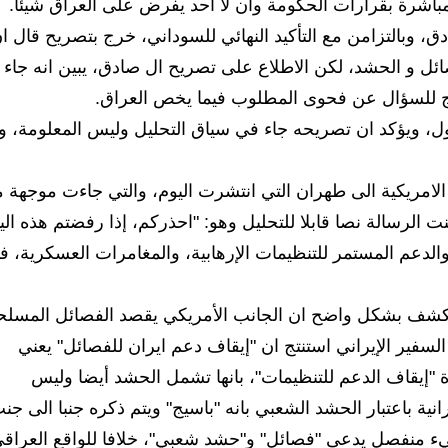
باشرة بقرارات الحكومة وان لا احد يفرض على العراق شيئًا.
، وبالتزامن مع التأكيد النهائي للسوداني، خرج بتصريح قال ا
 و الحشد، لكن الاطلاع على تصريح ال صادق، يبين انه جاء
مج للسؤال عن فحوى المطلوب فيما يخص العراق.
اول، ويؤكد ان تصريحه جاء في سياق التحليل وليس المعلومة، و
 الامريكية الى طهران التي انتشرت اليوم، والتي جاءت موجهة 
لرسالة نصا قابلا للتحليل وهو: "احذركم، إذا رفضتم هذه الي
 والدعم المستمر للتنظيمات الإرهابية، والمغامرات العسكرية، ف
، يكشف بشكل واضح ان الجانب الأمريكي يقصد الفصائل المسلح
سفير الإيراني استنتج ان "إيقاف دعم ايران للفصائل" يعني
ة "إيقاف الدعم للتنظيمات"، بانها تشمل الحشد أيضا وليس
نية باعتبار الحشد الشعبي بانه "باسيج" ويتم ذكره جنبا الى جن
 شيء منفصل يدعى "فصائل" و"حشد شعبي"، خلافا للواقع العراق