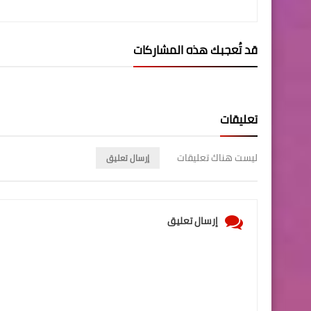
قد تُعجبك هذه المشاركات
تعليقات
ليست هناك تعليقات
إرسال تعليق
إرسال تعليق