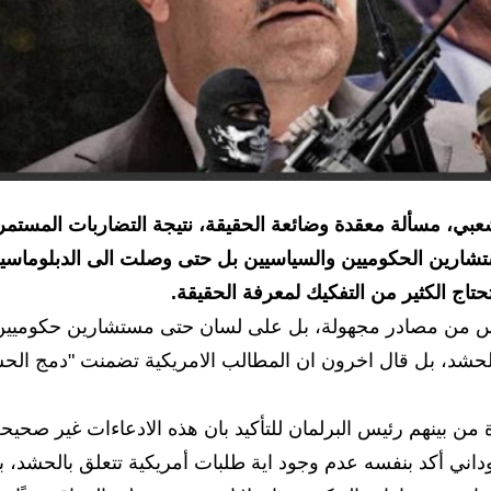
ي، مسألة معقدة وضائعة الحقيقة، نتيجة التضاربات المستمر
ستشارين الحكوميين والسياسيين بل حتى وصلت الى الدبلوماسي
حتاج الكثير من التفكيك لمعرفة الحقيقة.
يس من مصادر مجهولة، بل على لسان حتى مستشارين حكوميين
لحشد، بل قال اخرون ان المطالب الامريكية تضمنت "دمج الح
 بينهم رئيس البرلمان للتأكيد بان هذه الادعاءات غير صحيح
اني أكد بنفسه عدم وجود اية طلبات أمريكية تتعلق بالحشد، ب