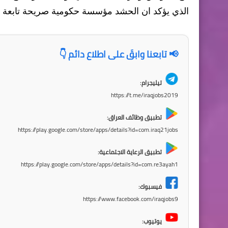
الذي يؤكد ان الحشد مؤسسة حكومية صريحة تابعة لل
📢 تابعنا وابقَ على اطلاع دائم 👇
تيليجرام:
https://t.me/iraqjobs2019
تطبيق وظائف العراق:
https://play.google.com/store/apps/details?id=com.iraq21jobs
تطبيق الرعاية الاجتماعية:
https://play.google.com/store/apps/details?id=com.re3ayah1
فيسبوك:
https://www.facebook.com/iraqjobs9
يوتيوب: