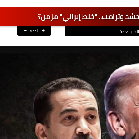
حشد وترامب.. "خلط إيراني" مزمن؟
الحجم
الاخبار العامة