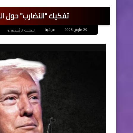
تفكيك "التضارب" حول ال
29 مارس 2025
عراقية
الصفحة الرئيسية