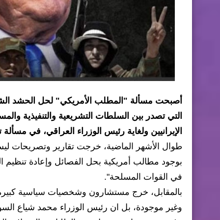
أصبحت مسألة "المطلب الأمريكي" لحل الحشد الشعب
التي تصدر بين السلطات التشريعية والتنفيذية والم
الإيرانيين ولغاية رئيس الوزراء العراقي، في مسألة ت
طوال الأشهر الماضية، خرجت تقارير وتصريحات ل
بوجود مطالب أمريكية بحل الفصائل وإعادة تنظيم ا
في القوات المسلحة".
بالمقابل، خرج مستشارون وشخصيات سياسية كبيرة من
وغير موجودة، بل ان رئيس الوزراء محمد شياع السود