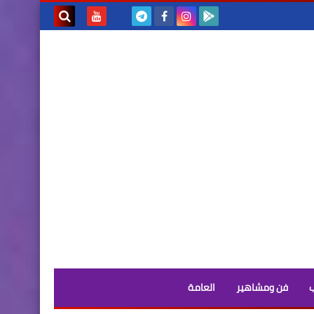
بحث هذه
المدونة
الإلكترونية
فن ومشاهير
العامة