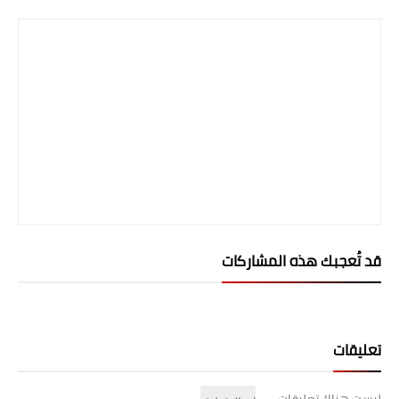
المرحلة الابتدائية
المرحلة المتوسطة
المرحلة الاعدادية
الجامعات
اخبار وقرارات وزارة التعليم
العالي
استمارة القبول المركزي
قد تُعجبك هذه المشاركات
نتائج القبول المركزي
الطقس
تعليقات
العطل