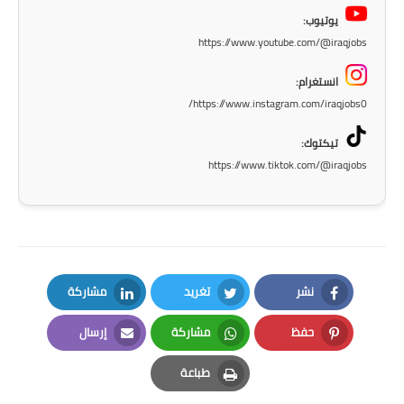
المرحلة الاعدادية
يوتيوب:
https://www.youtube.com/@iraqjobs
ملازم دراسية
انستغرام:
المرحلة الابتدائية
https://www.instagram.com/iraqjobs0/
المرحلة المتوسطة
تيكتوك:
https://www.tiktok.com/@iraqjobs
المرحلة الاعدادية
دروس
المرحلة الابتدائية
نشر
تغريد
مشاركة
المرحلة المتوسطة
LinkedIn
Twitter
Facebook
حفظ
مشاركة
إرسال
المرحلة الاعدادية
Email
Whatsapp
Pinterest
طباعة
مواضيع انشاء
Print