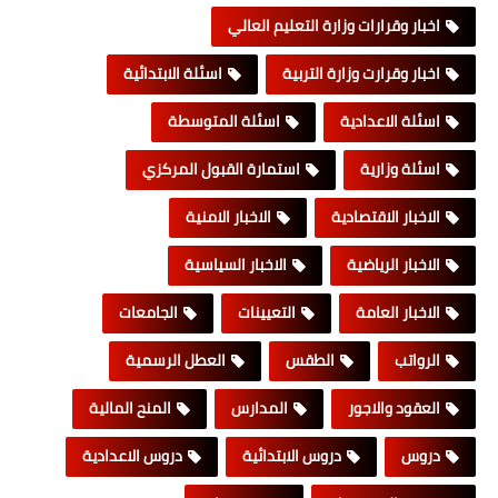
اخبار وقرارات وزارة التعليم العالي
اخبار وقرارت وزارة التربية
اسئلة الابتدائية
اسئلة الاعدادية
اسئلة المتوسطة
اسئلة وزارية
استمارة القبول المركزي
الاخبار الاقتصادية
الاخبار الامنية
الاخبار الرياضية
الاخبار السياسية
الاخبار العامة
التعيينات
الجامعات
الرواتب
الطقس
العطل الرسمية
العقود والاجور
المدارس
المنح المالية
دروس
دروس الابتدائية
دروس الاعدادية