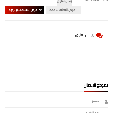
ليست هناك تعليقات
إرسال تعليق
صحة وطب
عرض التعليقات فقط
عرض التعليقات والردود
فن ومشاهير
العامة
إرسال تعليق
نموذج الاتصال
الاسم