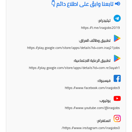
📢 تابعنا وابقَ على اطلاع دائم 👇
تيليجرام:
https://t.me/iraqjobs2019
تطبيق وظائف العراق:
https://play.google.com/store/apps/details?id=com.iraq21jobs
تطبيق الرعاية الاجتماعية:
https://play.google.com/store/apps/details?id=com.re3ayah1
فيسبوك:
https://www.facebook.com/iraqjobs9
يوتيوب:
https://www.youtube.com/@iraqjobs
انستغرام:
https://www.instagram.com/iraqjobs0/