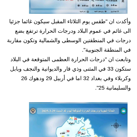
المرحلة الابتدائية
المرحلة المتوسطة
وأكدت ان "طقس يوم الثلاثاء المقبل سيكون غائما جزئيا
المرحلة الاعدادية
الى غائم في عموم البلاد ودرجات الحرارة ترتفع بضع
درجات في المنطقتين الوسطى والشمالية وتكون مقاربة
دروس
في المنطقة الجنوبية".
المرحلة الابتدائية
وتابعت ان "درجات الحرارة العظمى المتوقعة في البلاد
ستكون 33 في المثنى وذي قار والديوانية والنجف وبابل
المرحلة المتوسطة
وكربلاء وفي بغداد 32 اما في أربيل 29 ودهوك 26
المرحلة الاعدادية
والسليمانية 25".
مواضيع انشاء
المرحلة الابتدائية
المرحلة المتوسطة