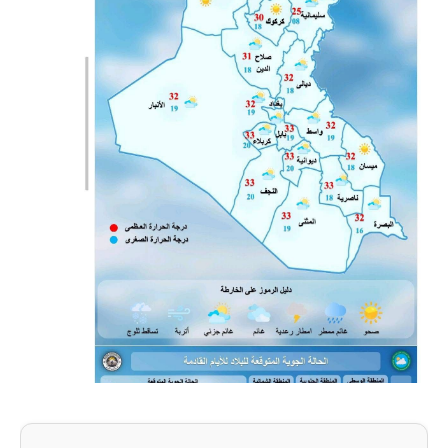
المرحلة الاعدادية
الجامعات
اخبار وقرارات وزارة التعليم
العالي
استمارة القبول المركزي
نتائج القبول المركزي
الطقس
العطل
صحة وطب
فن ومشاهير
العامة