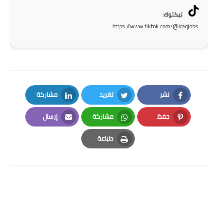
تيكتوك:
https://www.tiktok.com/@iraqjobs
نشر
تغريد
مشاركة
LinkedIn
Twitter
Facebook
حفظ
مشاركة
إرسال
Email
Whatsapp
Pinterest
طباعة
Print