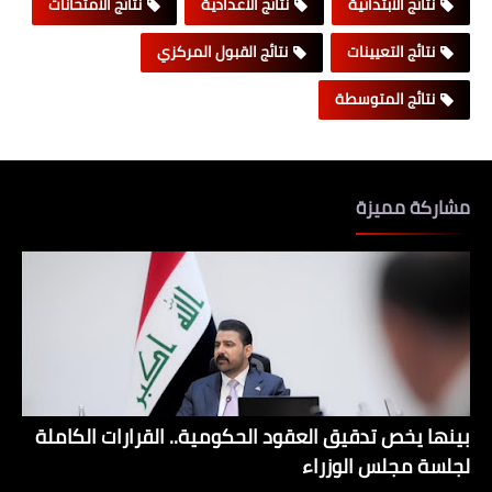
نتائج الابتدائية
نتائج الاعدادية
نتائج الامتحانات
نتائج التعيينات
نتائج القبول المركزي
نتائج المتوسطة
مشاركة مميزة
بينها يخص تدقيق العقود الحكومية.. القرارات الكاملة
لجلسة مجلس الوزراء