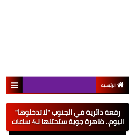
الرئيسية
التعيينات
رقعة دائرية في الجنوب "لا تدخلوها"
اخبار القطاع العام
اليوم.. ظاهرة جوية ستحتلها لـ4 ساعات
اخبار القطاع الخاص