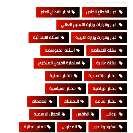
اخبار القطاع الخاص
اخبار القطاع العام
اخبار وقرارات وزارة التعليم العالي
اخبار وقرارت وزارة التربية
اسئلة الابتدائية
اسئلة الاعدادية
اسئلة المتوسطة
اسئلة وزارية
استمارة القبول المركزي
الاخبار الاقتصادية
الاخبار الامنية
الاخبار الرياضية
الاخبار السياسية
الاخبار العامة
التعيينات
الجامعات
الرواتب
الطقس
العطل الرسمية
العقود والاجور
المدارس
المنح المالية