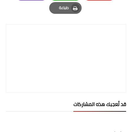
صحة وطب
Email
Whatsapp
Pinterest
طباعة
فن ومشاهير
Print
العامة
قد تُعجبك هذه المشاركات