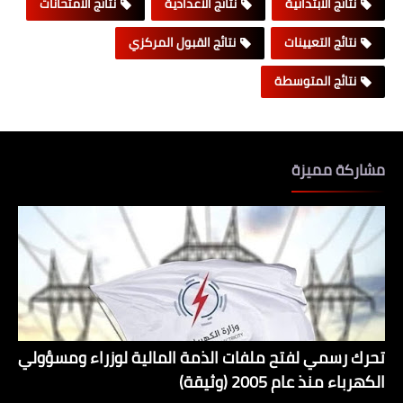
نتائج الابتدائية
نتائج الاعدادية
نتائج الامتحانات
نتائج التعيينات
نتائج القبول المركزي
نتائج المتوسطة
مشاركة مميزة
تحرك رسمي لفتح ملفات الذمة المالية لوزراء ومسؤولي
الكهرباء منذ عام 2005 (وثيقة)