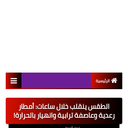
الرئيسية
التعيينات
الطقس ينقلب خلال ساعات: أمطار
اخبار القطاع العام
رعدية وعاصفة ترابية وانهيار بالحرارة!
اخبار القطاع الخاص
حيدر الربيعي