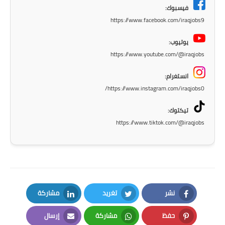
المرحلة الاعدادية
فيسبوك:
https://www.facebook.com/iraqjobs9
ملازم دراسية
يوتيوب:
المرحلة الابتدائية
https://www.youtube.com/@iraqjobs
انستغرام:
المرحلة المتوسطة
https://www.instagram.com/iraqjobs0/
المرحلة الاعدادية
تيكتوك:
https://www.tiktok.com/@iraqjobs
دروس
المرحلة الابتدائية
المرحلة المتوسطة
المرحلة الاعدادية
نشر
تغريد
مشاركة
LinkedIn
Twitter
Facebook
مواضيع انشاء
حفظ
مشاركة
إرسال