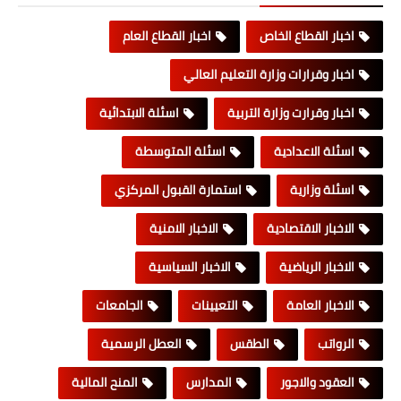
اخبار القطاع الخاص
اخبار القطاع العام
اخبار وقرارات وزارة التعليم العالي
اخبار وقرارت وزارة التربية
اسئلة الابتدائية
اسئلة الاعدادية
اسئلة المتوسطة
اسئلة وزارية
استمارة القبول المركزي
الاخبار الاقتصادية
الاخبار الامنية
الاخبار الرياضية
الاخبار السياسية
الاخبار العامة
التعيينات
الجامعات
الرواتب
الطقس
العطل الرسمية
العقود والاجور
المدارس
المنح المالية