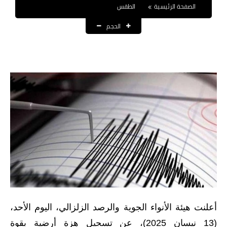
الصفحة الرئيسية
الطقس
نتائج التعيينات
الحجم
العقود والاجور اليومية
الرواتب والقروض
الرواتب
القروض والسلف
المنح المالية
قطع الاراضي
اخبار العراق
الاخبار السياسية
أعلنت هيئة الأنواء الجوية والرصد الزلزالي، اليوم الأحد،
الاخبار الامنية
(13 نيسان 2025)، عن تسجيل هزة أرضية بقوة