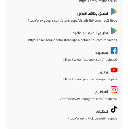
المرحلة الابتدائية
https://t.me/iraqjobs2019
تطبيق وظائف العراق:
المرحلة المتوسطة
https://play.google.com/store/apps/details?id=com.iraq21jobs
المرحلة الاعدادية
تطبيق الرعاية الاجتماعية:
https://play.google.com/store/apps/details?id=com.re3ayah1
مرشحات
فيسبوك:
المرحلة الابتدائية
https://www.facebook.com/iraqjobs9
المرحلة المتوسطة
يوتيوب:
https://www.youtube.com/@iraqjobs
المرحلة الاعدادية
انستغرام:
كتب مدرسية
https://www.instagram.com/iraqjobs0/
المرحلة الابتدائية
تيكتوك:
https://www.tiktok.com/@iraqjobs
المرحلة المتوسطة