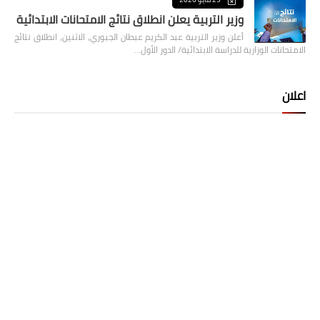
وزير التربية يعلن انطلاق نتائج الامتحانات الابتدائية
أعلن وزير التربية عبد الكريم عبطان الجبوري، الاثنين، انطلاق نتائج
الامتحانات الوزارية للدراسة الابتدائية/ الدور الأول…
اعلان