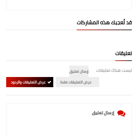
المرحلة الابتدائية
قد تُعجبك هذه المشاركات
المرحلة المتوسطة
المرحلة الاعدادية
الجامعات
تعليقات
اخبار وقرارات وزارة التعليم
ليست هناك تعليقات
إرسال تعليق
العالي
عرض التعليقات فقط
عرض التعليقات والردود
استمارة القبول المركزي
نتائج القبول المركزي
إرسال تعليق
الطقس
العطل