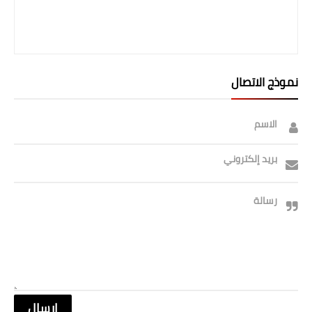
صحة وطب
فن ومشاهير
العامة
نموذج الاتصال
الاسم
بريد إلكتروني
رسالة