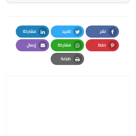
المرحلة الاعدادية
ملازم دراسية
نشر
تغريد
مشاركة
المرحلة الابتدائية
LinkedIn
Twitter
Facebook
حفظ
مشاركة
إرسال
المرحلة المتوسطة
Email
Whatsapp
Pinterest
طباعة
المرحلة الاعدادية
Print
دروس
المرحلة الابتدائية
المرحلة المتوسطة
المرحلة الاعدادية
مواضيع انشاء