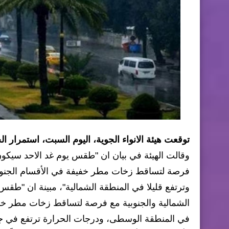
توقعت هيئة الانواء الجوية، اليوم السبت، استمرار ا
وقالت الهيئة في بيان ان "طقس يوم غد الاحد سيكو
فرصة لتساقط زخات مطر خفيفة في الأقسام الجنوبي
وترتفع قليلا في المنطقة الشمالية"، مبينة ان "طقس
الشمالية والجنوبية مع فرصة لتساقط زخات مطر خفيف
في المنطقة الوسطى، ودرجات الحرارة ترتفع في جمي