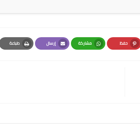
حفظ
مشاركة
إرسال
طباعة
Print
Email
Whatsapp
Pinterest