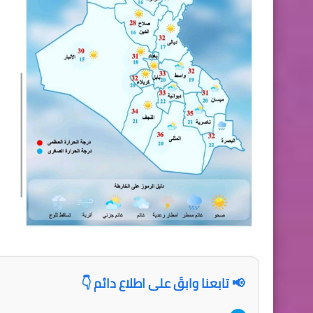
📢 تابعنا وابقَ على اطلاع دائم 👇