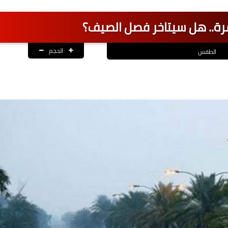
ة.. هل سيتاخر فصل الصيف؟
الحجم
الطقس