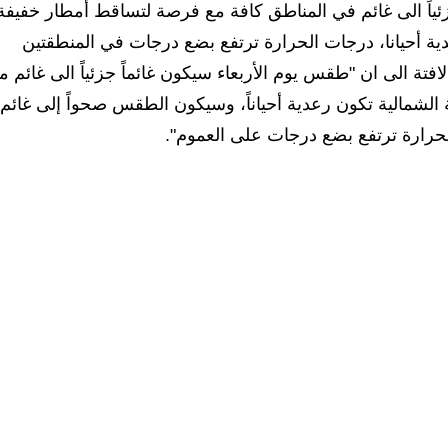
زئياً الى غائم في المناطق كافة مع فرصة لتساقط أمطار خفيفة
ة أحيانا، درجات الحرارة ترتفع بضع درجات في المنطقتين
فتة الى ان "طقس يوم الأربعاء سيكون غائماً جزئياً الى غائم م
لشمالية تكون رعدية أحياناً، وسيكون الطقس صحواً إلى غائم
حرارة ترتفع بضع درجات على العموم".