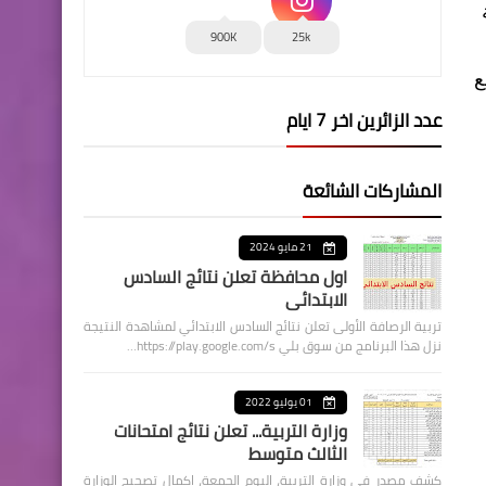
900K
25k
ع
عدد الزائرين اخر 7 ايام
المشاركات الشائعة
21 مايو 2024
اول محافظة تعلن نتائج السادس
الابتدائي
تربية الرصافة الأولى تعلن نتائج السادس الابتدائي لمشاهدة النتيجة
نزل هذا البرنامج من سوق بلي https://play.google.com/s…
01 يوليو 2022
وزارة التربية... تعلن نتائج امتحانات
الثالث متوسط
كشف مصدر في وزارة التربية، اليوم الجمعة، اكمال تصحيح الوزارة