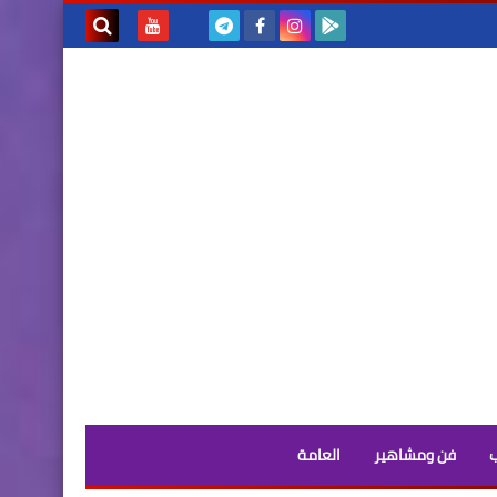
بحث هذه
المدونة
الإلكترونية
فن ومشاهير
العامة