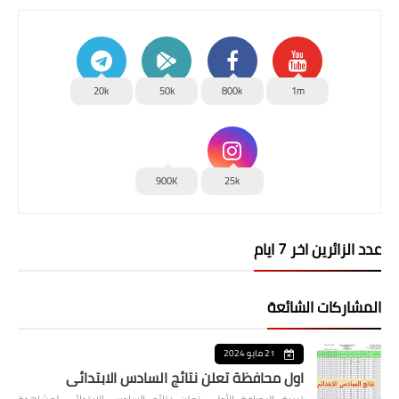
20k
50k
800k
1m
900K
25k
عدد الزائرين اخر 7 ايام
المشاركات الشائعة
21 مايو 2024
اول محافظة تعلن نتائج السادس الابتدائي