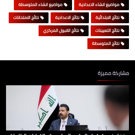
مواضيع انشاء الاعدادية
مواضيع انشاء المتوسطة
نتائج الابتدائية
نتائج الاعدادية
نتائج الامتحانات
نتائج التعيينات
نتائج القبول المركزي
نتائج المتوسطة
مشاركة مميزة