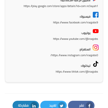
تطبيق الرعاية الاجتماعية:
المرحلة الاعدادية
https://play.google.com/store/apps/details?id=com.re3ayah1
ملازم دراسية
فيسبوك:
https://www.facebook.com/iraqjobs9
المرحلة الابتدائية
يوتيوب:
المرحلة المتوسطة
https://www.youtube.com/@iraqjobs
المرحلة الاعدادية
انستغرام:
https://www.instagram.com/iraqjobs0/
دروس
تيكتوك:
المرحلة الابتدائية
https://www.tiktok.com/@iraqjobs
المرحلة المتوسطة
المرحلة الاعدادية
مواضيع انشاء
نشر
تغريد
مشاركة