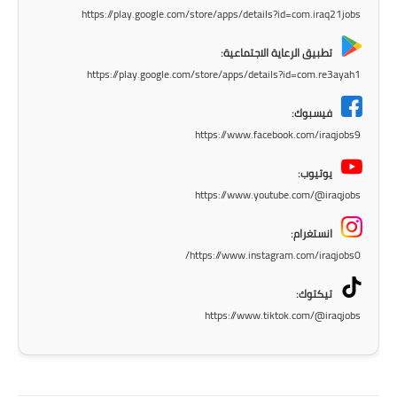
المرحلة الاعدادية
https://play.google.com/store/apps/details?id=com.iraq21jobs
ملازم دراسية
تطبيق الرعاية الاجتماعية:
https://play.google.com/store/apps/details?id=com.re3ayah1
المرحلة الابتدائية
فيسبوك:
المرحلة المتوسطة
https://www.facebook.com/iraqjobs9
يوتيوب:
المرحلة الاعدادية
https://www.youtube.com/@iraqjobs
دروس
انستغرام:
https://www.instagram.com/iraqjobs0/
المرحلة الابتدائية
تيكتوك:
المرحلة المتوسطة
https://www.tiktok.com/@iraqjobs
المرحلة الاعدادية
مواضيع انشاء