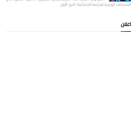
الامتحانات الوزارية للدراسة الابتدائية/ الدور الأول…
اعلان