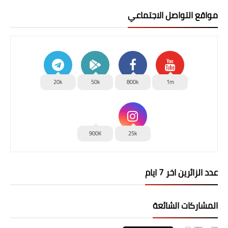
مواقع التواصل الاجتماعي
20k
50k
800k
1m
900K
25k
عدد الزائرين اخر 7 ايام
المشاركات الشائعة