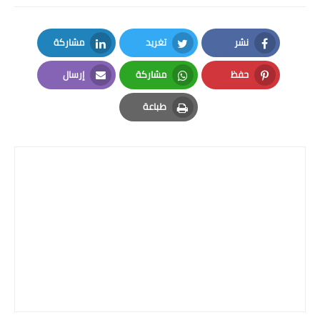
المرحلة الاعدادية
نشر
تغريد
مشاركة
ملازم دراسية
LinkedIn
Twitter
Facebook
حفظ
مشاركة
إرسال
المرحلة الابتدائية
Email
Whatsapp
Pinterest
طباعة
المرحلة المتوسطة
Print
المرحلة الاعدادية
دروس
المرحلة الابتدائية
المرحلة المتوسطة
المرحلة الاعدادية
مواضيع انشاء