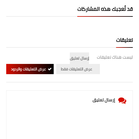
قد تُعجبك هذه المشاركات
المرحلة الابتدائية
المرحلة المتوسطة
المرحلة الاعدادية
تعليقات
الجامعات
ليست هناك تعليقات
إرسال تعليق
اخبار وقرارات وزارة التعليم
عرض التعليقات فقط
عرض التعليقات والردود
العالي
استمارة القبول المركزي
إرسال تعليق
نتائج القبول المركزي
الطقس
العطل