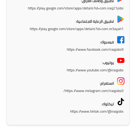
المرحلة الابتدائية
تطبيق وظائف العراق:
https://play.google.com/store/apps/details?id=com.iraq21jobs
المرحلة المتوسطة
تطبيق الرعاية الاجتماعية:
المرحلة الاعدادية
https://play.google.com/store/apps/details?id=com.re3ayah1
فيسبوك:
مرشحات
https://www.facebook.com/iraqjobs9
المرحلة الابتدائية
يوتيوب:
https://www.youtube.com/@iraqjobs
المرحلة المتوسطة
انستغرام:
المرحلة الاعدادية
https://www.instagram.com/iraqjobs0/
كتب مدرسية
تيكتوك:
https://www.tiktok.com/@iraqjobs
المرحلة الابتدائية
المرحلة المتوسطة