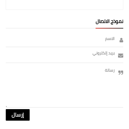
صحة وطب
فن ومشاهير
نموذج الاتصال
العامة
الاسم
بريد إلكتروني
رسالة