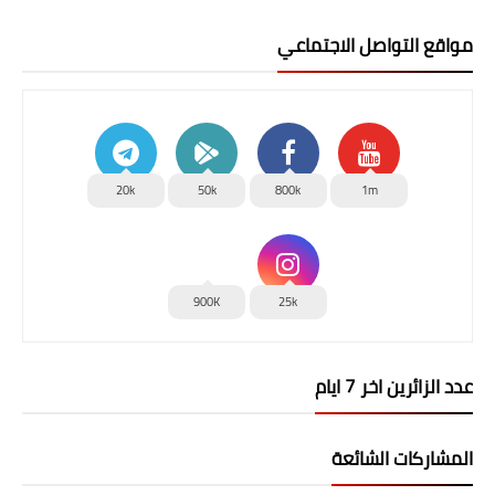
مواقع التواصل الاجتماعي
20k
50k
800k
1m
900K
25k
عدد الزائرين اخر 7 ايام
المشاركات الشائعة