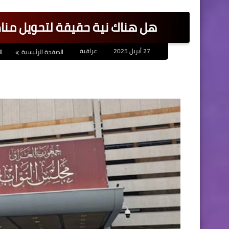
هل هناك نية حقيقة لتحويل منا
27 أبريل 2025
عراقية
الصفحة الرئيسية
ال