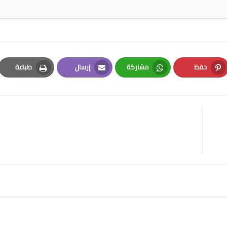
حفظ
مشاركة
إرسال
طباعة
Print
Email
Whatsapp
Pinterest