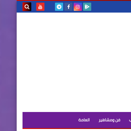
بحث هذه
المدونة
الإلكترونية
فن ومشاهير
العامة