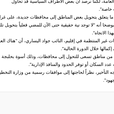
عامة، لكننا نرصد أن بعض الأطراف السياسية قد تحاول
 خاصة".
 ما يتعلق بتحويل بعض المناطق إلى محافظات جديدة، على غرا
ا أنه "لا توجد نية حقيقية حتى الآن للمضي فعلياً بتحويل تل
 الاتجاه".
 غير المنتظمة في إقليم، النائب جواد اليساري، أن "هناك العد
مالها خلال الدورة الحالية".
ية من مناطق تسعى للتحول إلى محافظات، وذلك أسوة بحلبجة
 السكان أو توفر الحدود والمنافذ الإدارية".
 التأخير، نظراً لحاجتها إلى موافقات رسمية من وزارة التخط
هود".