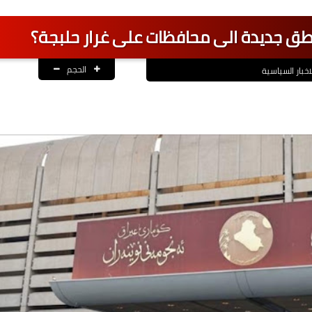
طق جديدة الى محافظات على غرار حلبجة؟
الحجم
اخبار السياسية