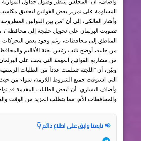
وأضاف، أن "المجلس ينتظر وصول جداول الموازنة ال
المساومة على تمرير بعض القوانين لتحقيق مكاسب
وأشار المالكي، إلى أن "من بين القوانين المطروحة
تصويت البرلمان على تحويل حلبجة إلى محافظة"، موضح
المناطق إلى محافظات، رغم وجود بعض التحركات بهذا
من جانبه، أوضح نائب رئيس لجنة الأقاليم والمحافظات
من مشاريع القوانين المهمة التي يجب على البرلمان إك
وبيّن، أن "اللجنة تسلمت عدداً من الطلبات الرسم
التي استوفت جميع الشروط اللازمة، سواء من حيث عدد
وأضاف اليساري، أن "بعض الطلبات المقدمة قد تواجه
والمحافظات الأم، مما يتطلب المزيد من الوقت والج
📢 تابعنا وابقَ على اطلاع دائم 👇