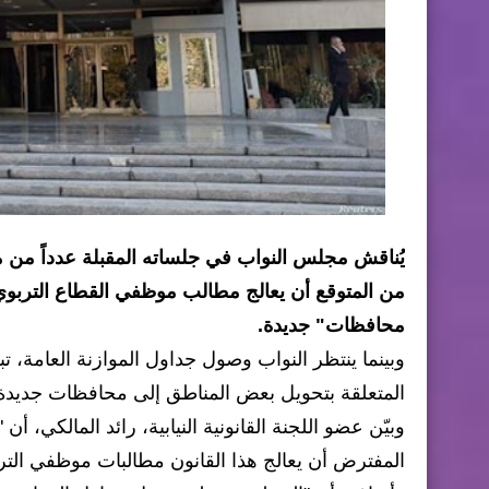
يُناقش مجلس النواب في جلساته المقبلة عدداً من مش
من المتوقع أن يعالج مطالب موظفي القطاع التربوي، 
محافظات" جديدة.
وبينما ينتظر النواب وصول جداول الموازنة العامة، 
المتعلقة بتحويل بعض المناطق إلى محافظات جديدة
وبيّن عضو اللجنة القانونية النيابية، رائد المالكي،
المفترض أن يعالج هذا القانون مطالبات موظفي الترب