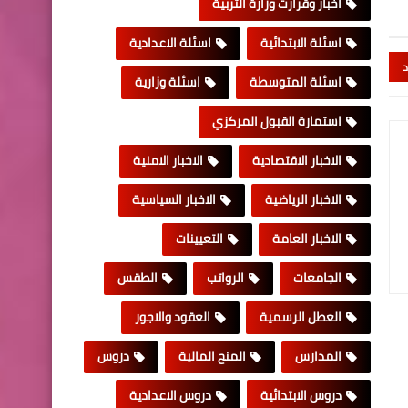
اخبار وقرارت وزارة التربية
اسئلة الابتدائية
اسئلة الاعدادية
د
اسئلة المتوسطة
اسئلة وزارية
استمارة القبول المركزي
الاخبار الاقتصادية
الاخبار الامنية
الاخبار الرياضية
الاخبار السياسية
الاخبار العامة
التعيينات
الجامعات
الرواتب
الطقس
العطل الرسمية
العقود والاجور
المدارس
المنح المالية
دروس
دروس الابتدائية
دروس الاعدادية