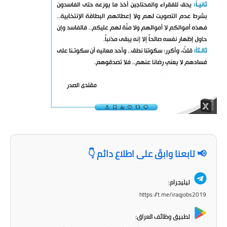
المرحلة الاعدادية
ملازم دراسية
المرحلة الابتدائية
المرحلة المتوسطة
المرحلة الاعدادية
دروس
المرحلة الابتدائية
📢 تابعنا وابقَ على اطلاع دائم 👇
المرحلة المتوسطة
تيليجرام:
المرحلة الاعدادية
https://t.me/iraqjobs2019
تطبيق وظائف العراق:
مواضيع انشاء