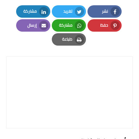
صحة وطب
نشر
تغريد
مشاركة
فن ومشاهير
LinkedIn
Twitter
Facebook
حفظ
مشاركة
إرسال
العامة
Email
Whatsapp
Pinterest
طباعة
Print