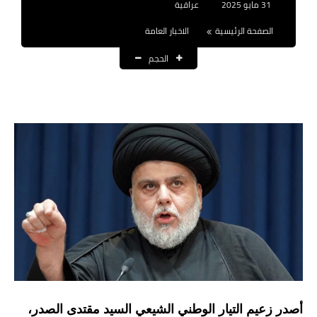
31 مايو 2025
عراقية
نتائج التعيينات
الصفحة الرئيسية
الاخبار العامة
العقود والاجور اليومية
الحجم
الرواتب والقروض
الرواتب
القروض والسلف
المنح المالية
قطع الاراضي
اخبار العراق
الاخبار السياسية
الاخبار الامنية
أصدر زعيم التيار الوطني الشيعي السيد مقتدى الصدر،