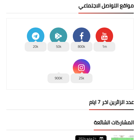
مواقع التواصل الاجتماعي
20k
50k
800k
1m
900K
25k
عدد الزائرين اخر 7 ايام
المشاركات الشائعة
21 مايو 2024