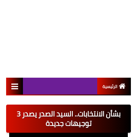
الرئيسية
التعيينات
بشأن الانتخابات.. السيد الصدر يصدر 3
اخبار القطاع العام
توجيهات جديدة
اخبار القطاع الخاص