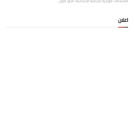
الامتحانات الوزارية للدراسة الابتدائية/ الدور الأول…
اعلان