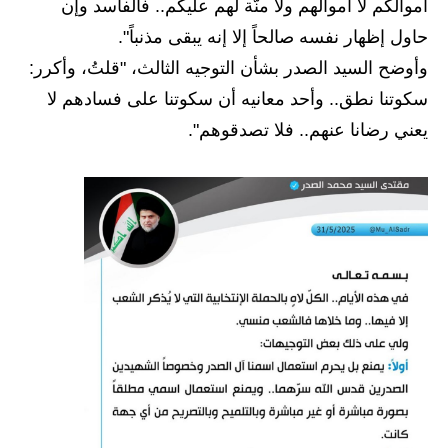
المرحلة الابتدائية
أموالكم لا أموالهم ولا منّة لهم عليكم.. فالفاسد وإن
حاول إظهار نفسه صالحاً إلا إنه يبقى مذنباً".
المرحلة المتوسطة
وأوضح السيد الصدر بشأن التوجيه الثالث، "قلتُ، وأكرر:
المرحلة الاعدادية
سكوتنا نطق.. وأحد معانيه أن سكوتنا على فسادهم لا
يعني رضانا عنهم.. فلا تصدقوهم".
مرشحات
المرحلة الابتدائية
المرحلة المتوسطة
المرحلة الاعدادية
كتب مدرسية
المرحلة الابتدائية
المرحلة المتوسطة