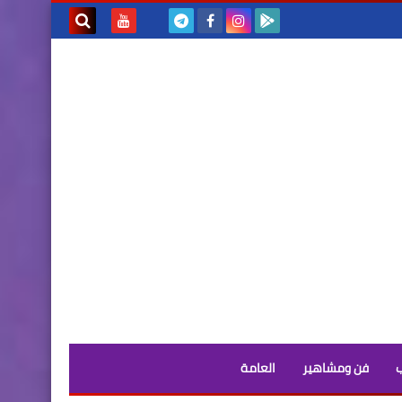
بحث هذه
المدونة
الإلكترونية
فن ومشاهير
العامة