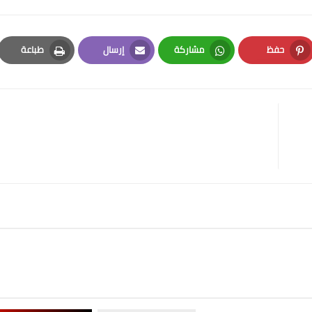
حفظ
مشاركة
إرسال
طباعة
Print
Email
Whatsapp
Pinterest