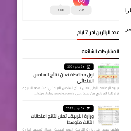
900K
25k
را
مر
عدد الزائرين اخر 7 ايام
المشاركات الشائعة
21 مايو 2024
اول محافظة تعلن نتائج السادس
الابتدائي
تربية الرصافة الأولى تعلن نتائج السادس الابتدائي لمشاهدة النتيجة
نزل هذا البرنامج من سوق بلي https://play.google.com/s…
01 يوليو 2022
وزارة التربية... تعلن نتائج امتحانات
الثالث متوسط
كشف مصدر في وزارة التربية، اليوم الجمعة، اكمال تصحيح الوزارة