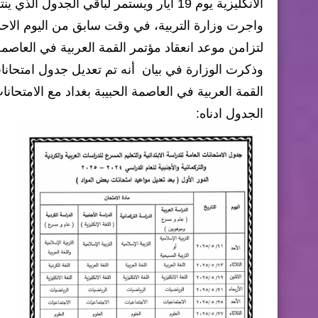
الانگليزية يوم 19 آيار ويستمر لباقي الجدول الذي ينتهي يوم 29 من نفس الشهر".
واجرت وزارة التربية، في وقت سابق من اليوم الاحد، 
لتزامن موعد انعقاد مؤتمر القمة العربية في العاصمة 
وذكرت الوزارة في بيان أنه تم تعديل جدول امتحانات 
القمة العربية في العاصمة الحبيبة بغداد مع الامتحا
الجدول ادناه: