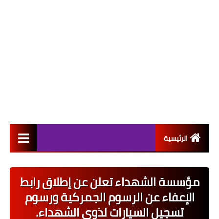
الرئيسية
التعيينات
مؤسسة الشهداء تعلن عن إطلاق رابط
اخبار القطاع العام
الإعفاء عن الرسوم الجمركية ورسوم
اخبار القطاع الخاص
تسجيل السيارات لذوي الشهداء.