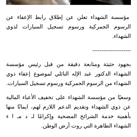
الاخبار الاقتصادية
مؤسسة الشهداء تعلن عن إطلاق رابط الإعفاء عن
الاخبار الرياضية
الرسوم الجمركية ورسوم تسجيل السيارات لذوي
الشهداء.
المدارس
---------------------
اخبار وقرارات وزارة التربية
بجهود حثيثة ومتابعة دقيقة من قبل رئيس مؤسسة
نتائج الامتحانات
الشهداء الدكتور عبد الإله النائلي لموضوع إعفاء ذوي
المرحلة الابتدائية
الشهداء من الرسوم الجمركية ورسوم تسجيل السيارات.
المرحلة المتوسطة
وسعيًا من مؤسسة الشهداء على تخفيف الأعباء المالية
عن ذوي الشهداء وتقديم الدعم اللازم لهم، ايمانًا منها
المرحلة الاعدادية
بأهمية خدمة الشرائح المضحية وإكرامًا لـ د مـ ا ء
اسئلة وزارية
الشهداء الطاهرة التي روت أرض الوطن.