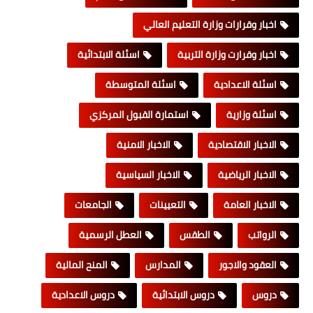
اخبار وقرارات وزارة التعليم العالي
اخبار وقرارت وزارة التربية
اسئلة الابتدائية
اسئلة الاعدادية
اسئلة المتوسطة
اسئلة وزارية
استمارة القبول المركزي
الاخبار الاقتصادية
الاخبار الامنية
الاخبار الرياضية
الاخبار السياسية
الاخبار العامة
التعيينات
الجامعات
الرواتب
الطقس
العطل الرسمية
العقود والاجور
المدارس
المنح المالية
دروس
دروس الابتدائية
دروس الاعدادية