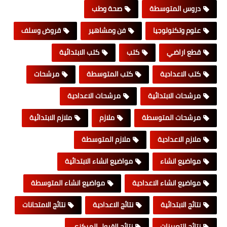
دروس المتوسطة
صحة وطب
علوم وتكنولوجيا
فن ومشاهير
قروض وسلف
قطع اراضي
كتب
كتب الابتدائية
كتب الاعدادية
كتب المتوسطة
مرشحات
مرشحات الابتدائية
مرشحات الاعدادية
مرشحات المتوسطة
ملازم
ملازم الابتدائية
ملازم الاعدادية
ملازم المتوسطة
مواضيع انشاء
مواضيع انشاء الابتدائية
مواضيع انشاء الاعدادية
مواضيع انشاء المتوسطة
نتائج الابتدائية
نتائج الاعدادية
نتائج الامتحانات
نتائج التعيينات
نتائج القبول المركزي