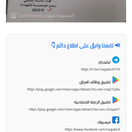
📢 تابعنا وابقَ على اطلاع دائم 👇
تيليجرام:
https://t.me/iraqjobs2019
تطبيق وظائف العراق:
https://play.google.com/store/apps/details?id=com.iraq21jobs
تطبيق الرعاية الاجتماعية:
https://play.google.com/store/apps/details?id=com.re3ayah1
فيسبوك:
https://www.facebook.com/iraqjobs9