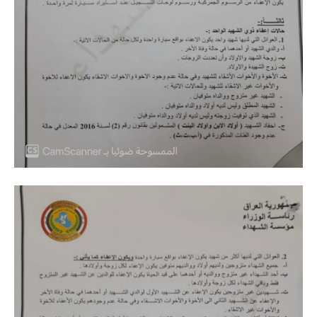
المرحلة الابتدائية
المرحلة المتوسطة
المرحلة الاعدادية
الجامعات
اخبار وقرارات وزارة التعليم
العالي
استمارة القبول المركزي
نتائج القبول المركزي
الطقس
العطل