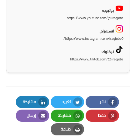
يوتيوب:
https://www.youtube.com/@iraqjobs
انستغرام:
https://www.instagram.com/iraqjobs0/
تيكتوك:
https://www.tiktok.com/@iraqjobs
نشر
تغريد
مشاركة
LinkedIn
Twitter
Facebook
حفظ
مشاركة
إرسال
Email
Whatsapp
Pinterest
طباعة