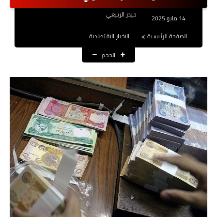
نتائج التعيينات
حيدر الربيعي
14 مايو 2025
العقود والاجور اليومية
الصفحة الرئيسية
الاخبار الاقتصادية
الحجم
الرواتب والقروض
الرواتب
القروض والسلف
المنح المالية
قطع الاراضي
اخبار العراق
الاخبار السياسية
الاخبار الامنية