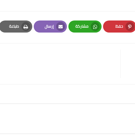
حفظ
مشاركة
إرسال
طباعة
Print
Email
Whatsapp
Pinterest