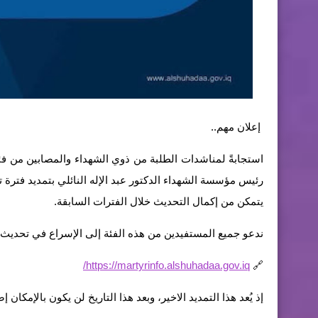
إعلان مهم..
استجابةً لمناشدات الطلبة من ذوي الشهداء والمصابين من فئة ضح
يتمكن من إكمال التحديث خلال الفترات السابقة.
ندعو جميع المستفيدين من هذه الفئة إلى الإسراع في تحديث بيا
https://martyrinfo.alshuhadaa.gov.iq/
🔗
إذ يُعد هذا التمديد الاخير، وبعد هذا التاريخ لن يكون بالإمكان 