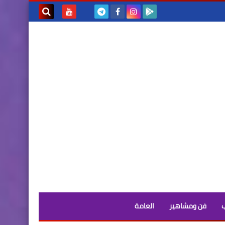
بحث هذه
المدونة
الإلكترونية
فن ومشاهير
العامة