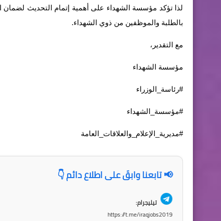
لذا تؤكد مؤسسة الشهداء على أهمية إتمام التحديث لضمان است
بالطلبة والموظفين من ذوي الشهداء.
مع التقدير،
مؤسسة الشهداء
#رئاسة_الوزراء
#مؤسسة_الشهداء
#مديرية_الإعلام_والعلاقات_العامة
📢 تابعنا وابقَ على اطلاع دائم 👇
تيليجرام:
https://t.me/iraqjobs2019