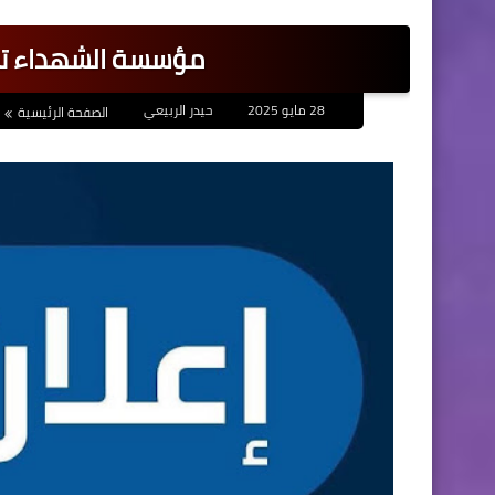
مؤسسة الشهداء تح
28 مايو 2025
حيدر الربيعي
الصفحة الرئيسية