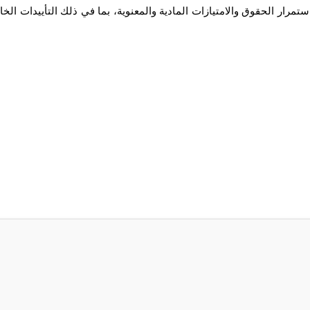
مرار الحقوق والامتيازات المادية والمعنوية، بما في ذلك التأييدات الخ