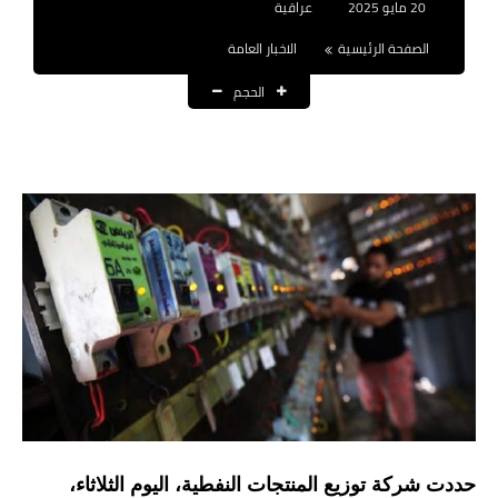
20 مايو 2025
عراقية
نتائج التعيينات
الصفحة الرئيسية
الاخبار العامة
العقود والاجور اليومية
الحجم
الرواتب والقروض
الرواتب
القروض والسلف
المنح المالية
قطع الاراضي
اخبار العراق
الاخبار السياسية
الاخبار الامنية
حددت شركة توزيع المنتجات النفطية، اليوم الثلاثاء،