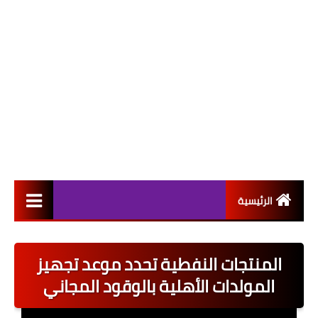
الرئيسية
التعيينات
المنتجات النفطية تحدد موعد تجهيز
اخبار القطاع العام
المولدات الأهلية بالوقود المجاني
اخبار القطاع الخاص