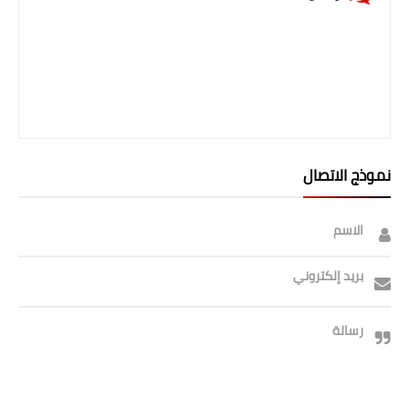
صحة وطب
فن ومشاهير
العامة
نموذج الاتصال
الاسم
بريد إلكتروني
رسالة