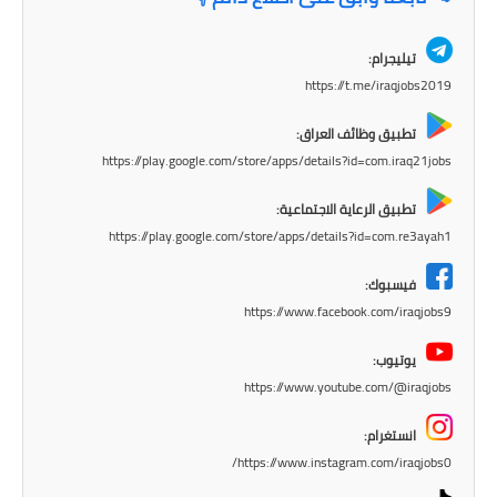
المرحلة الابتدائية
المرحلة المتوسطة
تيليجرام:
https://t.me/iraqjobs2019
المرحلة الاعدادية
تطبيق وظائف العراق:
مرشحات
https://play.google.com/store/apps/details?id=com.iraq21jobs
المرحلة الابتدائية
تطبيق الرعاية الاجتماعية:
https://play.google.com/store/apps/details?id=com.re3ayah1
المرحلة المتوسطة
فيسبوك:
المرحلة الاعدادية
https://www.facebook.com/iraqjobs9
كتب مدرسية
يوتيوب:
https://www.youtube.com/@iraqjobs
المرحلة الابتدائية
انستغرام:
المرحلة المتوسطة
https://www.instagram.com/iraqjobs0/