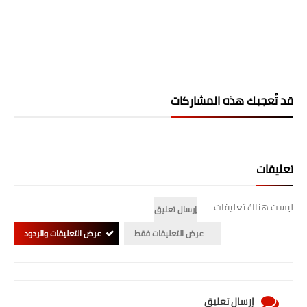
المرحلة الابتدائية
المرحلة المتوسطة
المرحلة الاعدادية
قد تُعجبك هذه المشاركات
الجامعات
اخبار وقرارات وزارة التعليم
العالي
تعليقات
استمارة القبول المركزي
ليست هناك تعليقات
إرسال تعليق
نتائج القبول المركزي
عرض التعليقات فقط
عرض التعليقات والردود
الطقس
العطل
إرسال تعليق