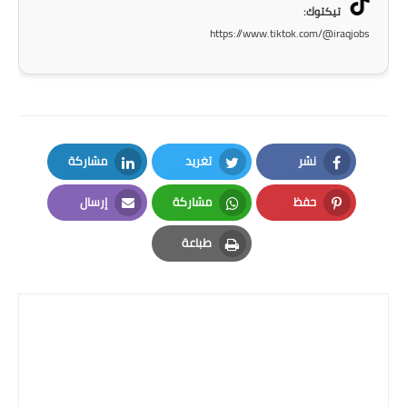
تيكتوك:
المرحلة الاعدادية
https://www.tiktok.com/@iraqjobs
ملازم دراسية
المرحلة الابتدائية
المرحلة المتوسطة
نشر
تغريد
مشاركة
المرحلة الاعدادية
LinkedIn
Twitter
Facebook
حفظ
مشاركة
إرسال
دروس
Email
Whatsapp
Pinterest
طباعة
المرحلة الابتدائية
Print
المرحلة المتوسطة
المرحلة الاعدادية
مواضيع انشاء