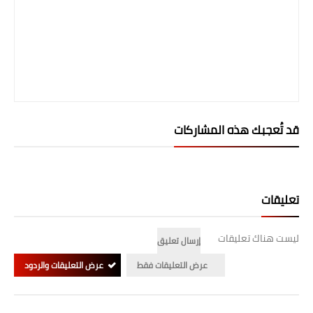
المرحلة الابتدائية
المرحلة المتوسطة
المرحلة الاعدادية
الجامعات
قد تُعجبك هذه المشاركات
اخبار وقرارات وزارة التعليم
العالي
استمارة القبول المركزي
تعليقات
نتائج القبول المركزي
ليست هناك تعليقات
إرسال تعليق
الطقس
عرض التعليقات فقط
عرض التعليقات والردود
العطل