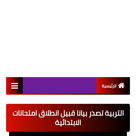
الرئيسية
التعيينات
التربية تصدر بيانا قبيل انطلاق امتحانات
اخبار القطاع العام
الابتدائية
اخبار القطاع الخاص