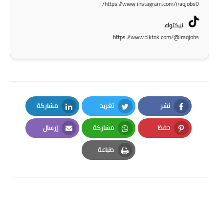
https://www.instagram.com/iraqjobs0/
المرحلة الاعدادية
تيكتوك:
ملازم دراسية
https://www.tiktok.com/@iraqjobs
المرحلة الابتدائية
المرحلة المتوسطة
المرحلة الاعدادية
نشر
تغريد
مشاركة
دروس
LinkedIn
Twitter
Facebook
حفظ
مشاركة
إرسال
Email
Whatsapp
Pinterest
المرحلة الابتدائية
طباعة
Print
المرحلة المتوسطة
المرحلة الاعدادية
مواضيع انشاء