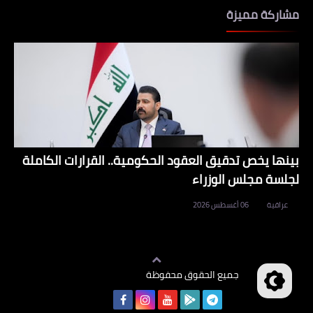
مشاركة مميزة
بينها يخص تدقيق العقود الحكومية.. القرارات الكاملة
لجلسة مجلس الوزراء
عراقية
06 أغسطس 2026
جميع الحقوق محفوظة
وظائف العراق
©