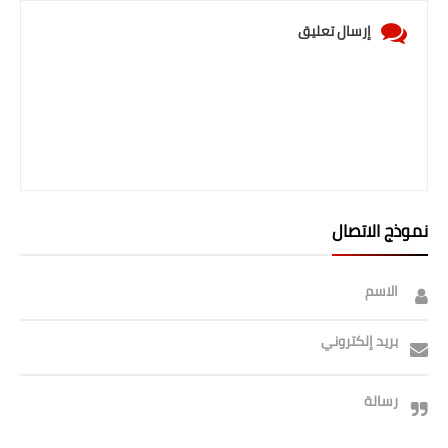
صحة وطب
إرسال تعليق
فن ومشاهير
العامة
نموذج الاتصال
الاسم
بريد إلكتروني
رسالة