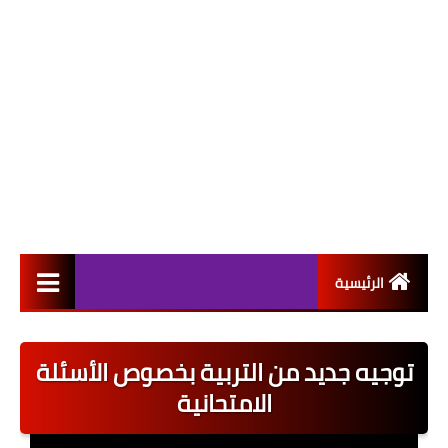
الرئيسية
التعيينات
توجيه جديد من التربية بخصوص الأسئلة
اخبار القطاع العام
الامتحانية
اخبار القطاع الخاص