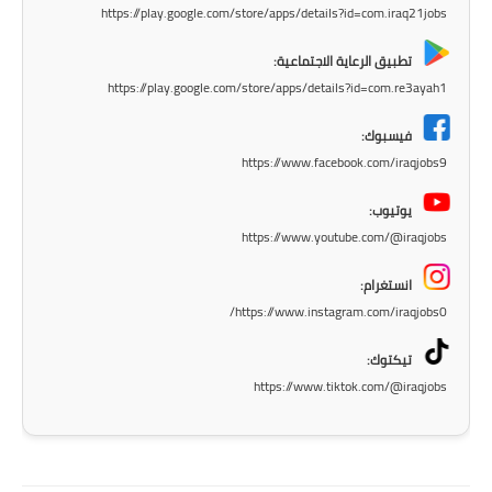
https://play.google.com/store/apps/details?id=com.iraq21jobs
المرحلة الاعدادية
تطبيق الرعاية الاجتماعية:
ملازم دراسية
https://play.google.com/store/apps/details?id=com.re3ayah1
المرحلة الابتدائية
فيسبوك:
https://www.facebook.com/iraqjobs9
المرحلة المتوسطة
يوتيوب:
المرحلة الاعدادية
https://www.youtube.com/@iraqjobs
دروس
انستغرام:
https://www.instagram.com/iraqjobs0/
المرحلة الابتدائية
تيكتوك:
المرحلة المتوسطة
https://www.tiktok.com/@iraqjobs
المرحلة الاعدادية
مواضيع انشاء