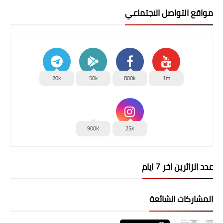
مواقع التواصل الاجتماعي
20k
50k
800k
1m
900K
25k
عدد الزائرين اخر 7 ايام
المشاركات الشائعة