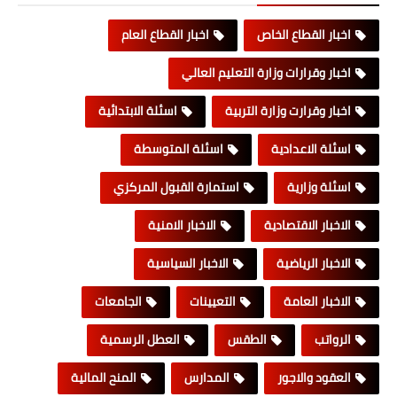
اخبار القطاع الخاص
اخبار القطاع العام
اخبار وقرارات وزارة التعليم العالي
اخبار وقرارت وزارة التربية
اسئلة الابتدائية
اسئلة الاعدادية
اسئلة المتوسطة
اسئلة وزارية
استمارة القبول المركزي
الاخبار الاقتصادية
الاخبار الامنية
الاخبار الرياضية
الاخبار السياسية
الاخبار العامة
التعيينات
الجامعات
الرواتب
الطقس
العطل الرسمية
العقود والاجور
المدارس
المنح المالية