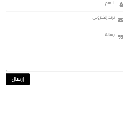
صحة وطب
الاسم
فن ومشاهير
بريد إلكتروني
العامة
رسالة