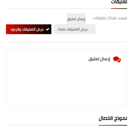
تعليقات
المرحلة الابتدائية
ليست هناك تعليقات
إرسال تعليق
المرحلة المتوسطة
عرض التعليقات فقط
عرض التعليقات والردود
المرحلة الاعدادية
الجامعات
إرسال تعليق
اخبار وقرارات وزارة التعليم
العالي
استمارة القبول المركزي
نتائج القبول المركزي
الطقس
نموذج الاتصال
العطل