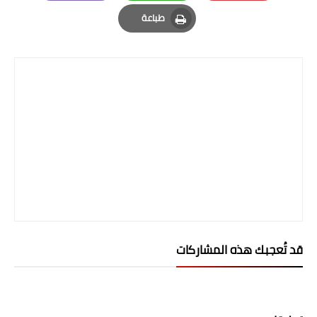
Email
Whatsapp
Pinterest
المرحلة الاعدادية
طباعة
Print
ملازم دراسية
المرحلة الابتدائية
المرحلة المتوسطة
المرحلة الاعدادية
دروس
المرحلة الابتدائية
المرحلة المتوسطة
قد تُعجبك هذه المشاركات
المرحلة الاعدادية
مواضيع انشاء