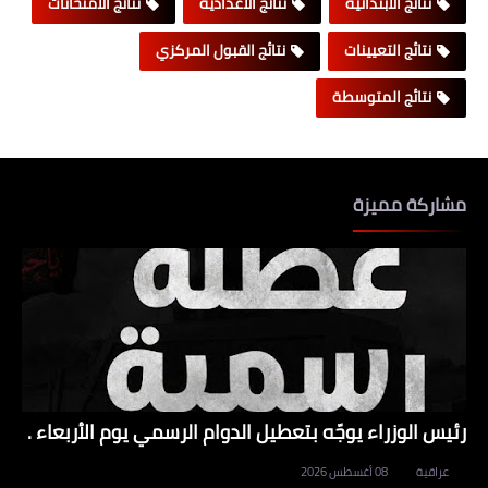
نتائج الابتدائية
نتائج الاعدادية
نتائج الامتحانات
نتائج التعيينات
نتائج القبول المركزي
نتائج المتوسطة
مشاركة مميزة
رئيس الوزراء يوجّه بتعطيل الدوام الرسمي يوم الأربعاء .
عراقية
08 أغسطس 2026