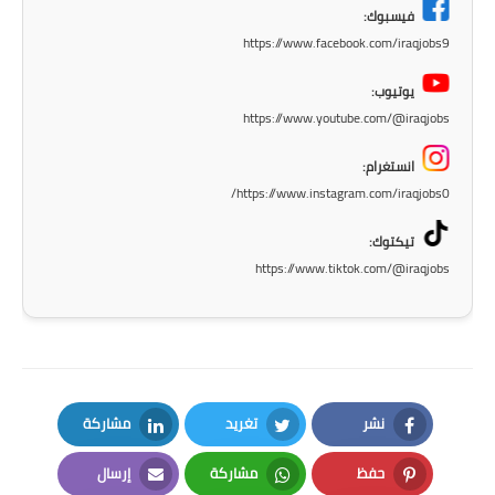
المرحلة الابتدائية
فيسبوك:
https://www.facebook.com/iraqjobs9
المرحلة المتوسطة
يوتيوب:
المرحلة الاعدادية
https://www.youtube.com/@iraqjobs
مرشحات
انستغرام:
https://www.instagram.com/iraqjobs0/
المرحلة الابتدائية
تيكتوك:
المرحلة المتوسطة
https://www.tiktok.com/@iraqjobs
المرحلة الاعدادية
كتب مدرسية
المرحلة الابتدائية
نشر
تغريد
مشاركة
LinkedIn
Twitter
Facebook
المرحلة المتوسطة
حفظ
مشاركة
إرسال