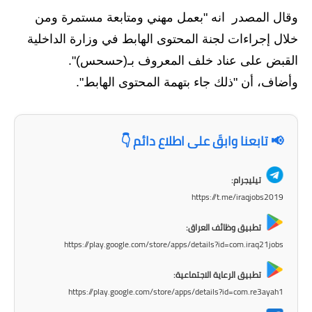
وقال المصدر انه "بعمل مهني ومتابعة مستمرة ومن
الاخبار الاقتصادية
خلال إجراءات لجنة المحتوى الهابط في وزارة الداخلية
الاخبار الرياضية
القبض على عناد خلف المعروف بـ(حسحس)".
وأضاف، أن "ذلك جاء بتهمة المحتوى الهابط".
المدارس
اخبار وقرارات وزارة التربية
📢 تابعنا وابقَ على اطلاع دائم 👇
نتائج الامتحانات
تيليجرام:
المرحلة الابتدائية
https://t.me/iraqjobs2019
المرحلة المتوسطة
تطبيق وظائف العراق:
https://play.google.com/store/apps/details?id=com.iraq21jobs
المرحلة الاعدادية
تطبيق الرعاية الاجتماعية:
اسئلة وزارية
https://play.google.com/store/apps/details?id=com.re3ayah1