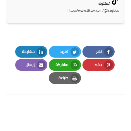
صحة وطب
تيكتوك:
https://www.tiktok.com/@iraqjobs
فن ومشاهير
العامة
نشر
تغريد
مشاركة
LinkedIn
Twitter
Facebook
حفظ
مشاركة
إرسال
Email
Whatsapp
Pinterest
طباعة
Print