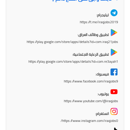
المرحلة الابتدائية
تيليجرام:
المرحلة المتوسطة
https://t.me/iraqjobs2019
المرحلة الاعدادية
تطبيق وظائف العراق:
https://play.google.com/store/apps/details?id=com.iraq21jobs
الجامعات
تطبيق الرعاية الاجتماعية:
اخبار وقرارات وزارة التعليم
https://play.google.com/store/apps/details?id=com.re3ayah1
العالي
فيسبوك:
استمارة القبول المركزي
https://www.facebook.com/iraqjobs9
نتائج القبول المركزي
يوتيوب:
https://www.youtube.com/@iraqjobs
الطقس
انستغرام:
العطل
https://www.instagram.com/iraqjobs0/