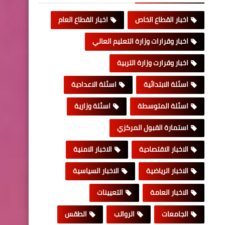
اخبار القطاع الخاص
اخبار القطاع العام
اخبار وقرارات وزارة التعليم العالي
اخبار وقرارت وزارة التربية
اسئلة الابتدائية
اسئلة الاعدادية
اسئلة المتوسطة
اسئلة وزارية
استمارة القبول المركزي
الاخبار الاقتصادية
الاخبار الامنية
الاخبار الرياضية
الاخبار السياسية
الاخبار العامة
التعيينات
الجامعات
الرواتب
الطقس