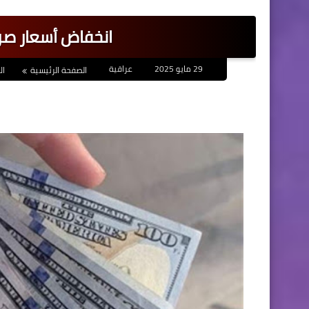
انخفاض أسعار صرف
29 مايو 2025
عراقية
الصفحة الرئيسية
ال