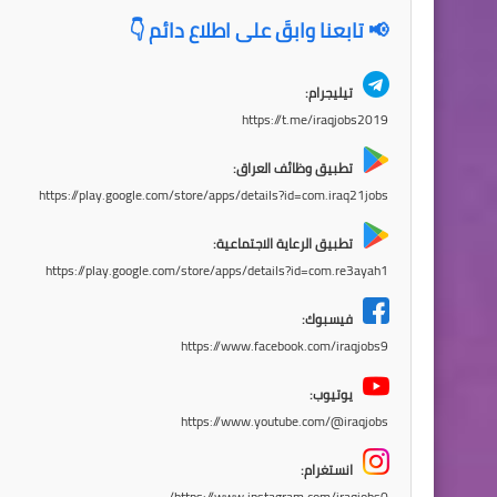
📢 تابعنا وابقَ على اطلاع دائم 👇
تيليجرام:
https://t.me/iraqjobs2019
تطبيق وظائف العراق:
https://play.google.com/store/apps/details?id=com.iraq21jobs
تطبيق الرعاية الاجتماعية:
https://play.google.com/store/apps/details?id=com.re3ayah1
فيسبوك:
https://www.facebook.com/iraqjobs9
يوتيوب:
https://www.youtube.com/@iraqjobs
انستغرام:
https://www.instagram.com/iraqjobs0/