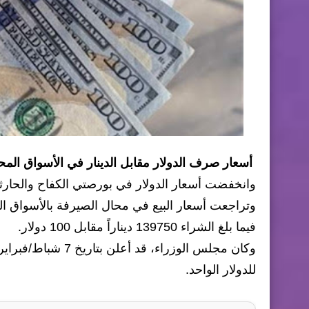
أسعار صرف الدولار مقابل الدينار في الأسواق المحلية العراقية ا
وانخفضت أسعار الدولار في بورصتي الكفاح والحارثية الرئيسيتين في بغ
فيما بلغ الشراء 139750 ديناراً مقابل 100 دولار.
للدولار الواحد.