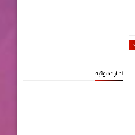
د
اخبار عشوائية