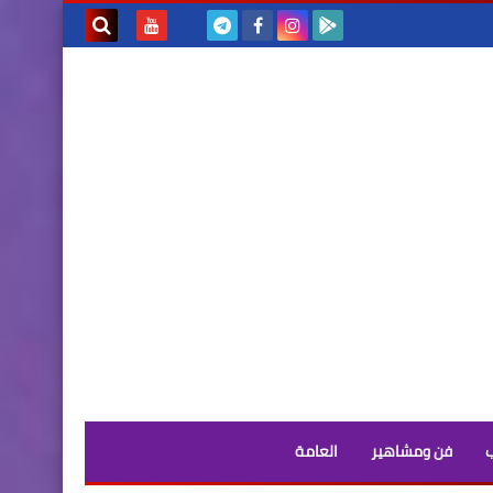
بحث هذه
المدونة
الإلكترونية
فن ومشاهير
العامة