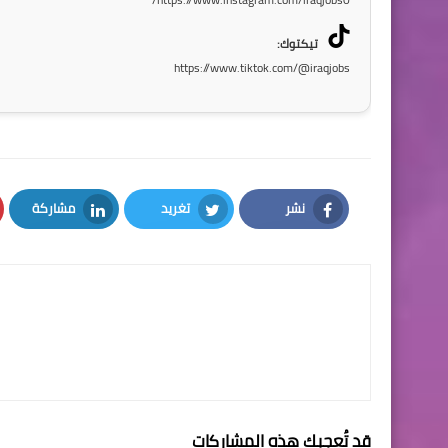
تيكتوك:
https://www.tiktok.com/@iraqjobs
نشر
تغريد
مشاركة
LinkedIn
Twitter
Facebook
قد تُعجبك هذه المشاركات