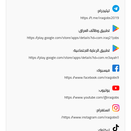
المرحلة الاعدادية
تيليجرام:
ملازم دراسية
https://t.me/iraqjobs2019
تطبيق وظائف العراق:
المرحلة الابتدائية
https://play.google.com/store/apps/details?id=com.iraq21jobs
المرحلة المتوسطة
تطبيق الرعاية الاجتماعية:
https://play.google.com/store/apps/details?id=com.re3ayah1
المرحلة الاعدادية
فيسبوك:
دروس
https://www.facebook.com/iraqjobs9
المرحلة الابتدائية
يوتيوب:
https://www.youtube.com/@iraqjobs
المرحلة المتوسطة
انستغرام:
المرحلة الاعدادية
https://www.instagram.com/iraqjobs0/
مواضيع انشاء
تيكتوك: