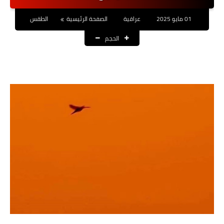
نتائج التعيينات
01 مايو 2025
عراقية
الصفحة الرئيسية
الطقس
العقود والاجور اليومية
الحجم
الرواتب والقروض
الرواتب
القروض والسلف
المنح المالية
قطع الاراضي
اخبار العراق
الاخبار السياسية
الاخبار الامنية