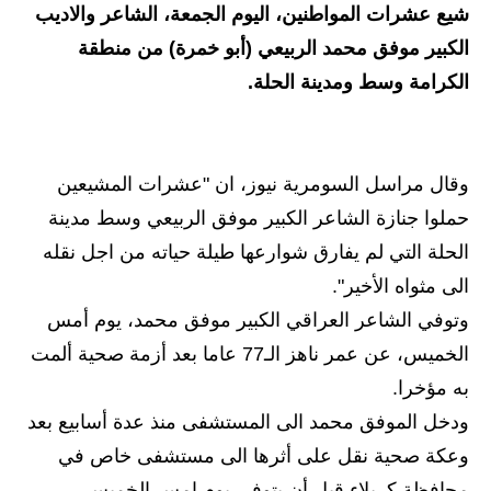
شيع عشرات المواطنين، اليوم الجمعة، الشاعر والاديب
الاخبار الاقتصادية
الكبير موفق محمد الربيعي (أبو خمرة) من منطقة
الكرامة وسط ومدينة الحلة.
الاخبار الرياضية
المدارس
وقال مراسل السومرية نيوز، ان "عشرات المشيعين
اخبار وقرارات وزارة التربية
حملوا جنازة الشاعر الكبير موفق الربيعي وسط مدينة
نتائج الامتحانات
الحلة التي لم يفارق شوارعها طيلة حياته من اجل نقله
الى مثواه الأخير".
المرحلة الابتدائية
وتوفي الشاعر العراقي الكبير موفق محمد، يوم أمس
المرحلة المتوسطة
الخميس، عن عمر ناهز الـ77 عاما بعد أزمة صحية ألمت
به مؤخرا.
المرحلة الاعدادية
ودخل الموفق محمد الى المستشفى منذ عدة أسابيع بعد
اسئلة وزارية
وعكة صحية نقل على أثرها الى مستشفى خاص في
محافظة كربلاء قبل أن يتوفى يوم امس الخميس.