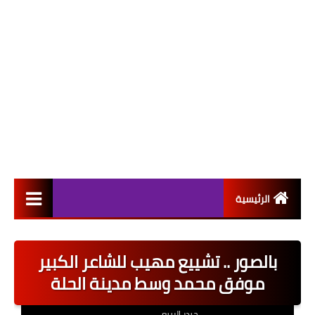
الرئيسية
التعيينات
بالصور .. تشييع مهيب للشاعر الكبير
اخبار القطاع العام
موفق محمد وسط مدينة الحلة
اخبار القطاع الخاص
حيدر الربيعي