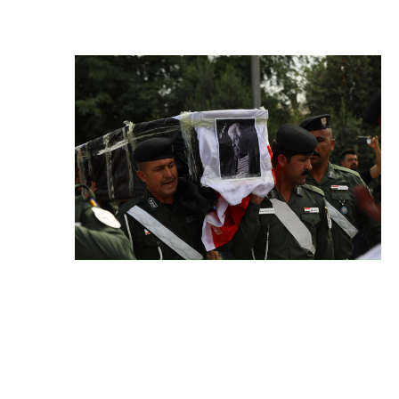
المرحلة الابتدائية
المرحلة المتوسطة
المرحلة الاعدادية
الجامعات
اخبار وقرارات وزارة التعليم
العالي
استمارة القبول المركزي
نتائج القبول المركزي
الطقس
العطل