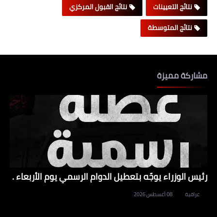
نتائج التعيينات
نتائج القبول المركزي
نتائج المتوسطة
مشاركة مميزة
رئيس الوزراء يوجّه بتعطيل الدوام الرسمي يوم الأربعاء .
عراقية
08 أغسطس 2026