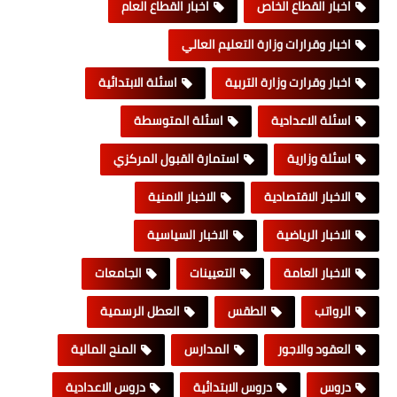
اخبار القطاع الخاص
اخبار القطاع العام
اخبار وقرارات وزارة التعليم العالي
اخبار وقرارت وزارة التربية
اسئلة الابتدائية
اسئلة الاعدادية
اسئلة المتوسطة
اسئلة وزارية
استمارة القبول المركزي
الاخبار الاقتصادية
الاخبار الامنية
الاخبار الرياضية
الاخبار السياسية
الاخبار العامة
التعيينات
الجامعات
الرواتب
الطقس
العطل الرسمية
العقود والاجور
المدارس
المنح المالية
دروس
دروس الابتدائية
دروس الاعدادية