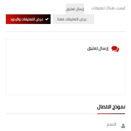
ليست هناك تعليقات
إرسال تعليق
عرض التعليقات فقط
عرض التعليقات والردود
إرسال تعليق
نموذج الاتصال
الاسم