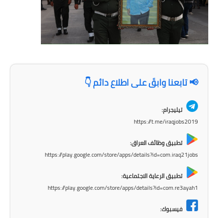
📢 تابعنا وابقَ على اطلاع دائم 👇
تيليجرام:
https://t.me/iraqjobs2019
تطبيق وظائف العراق:
https://play.google.com/store/apps/details?id=com.iraq21jobs
تطبيق الرعاية الاجتماعية:
https://play.google.com/store/apps/details?id=com.re3ayah1
فيسبوك: