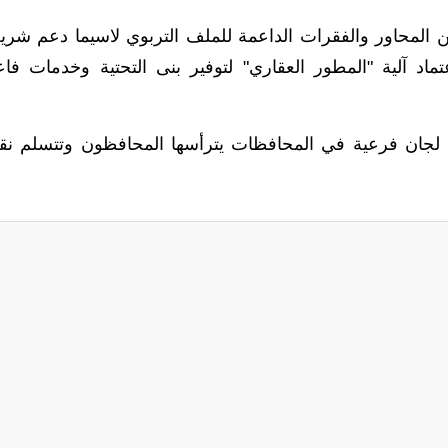
من المحاور والفقرات الداعمة للملف التربوي لاسيما دعم شري
اد آلية "المطور العقاري" لتوفير بنى التحتية وخدمات فاع
ل لجان فرعية في المحافظات يترأسها المحافظون وتتسلم نقا