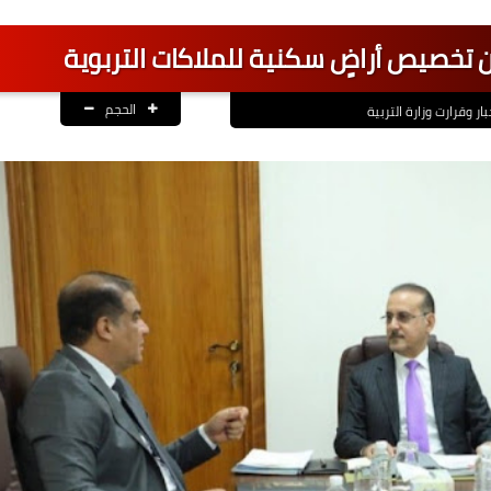
أن تخصيص أراضٍ سكنية للملاكات التربوية
الحجم
بار وقرارت وزارة التربية