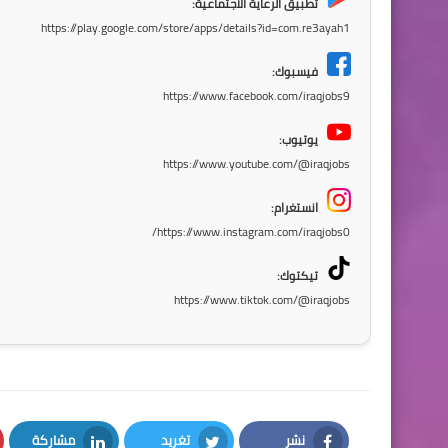
تطبيق الرعاية الاجتماعية:
https://play.google.com/store/apps/details?id=com.re3ayah1
فيسبوك:
https://www.facebook.com/iraqjobs9
يوتيوب:
https://www.youtube.com/@iraqjobs
انستغرام:
https://www.instagram.com/iraqjobs0/
تيكتوك:
https://www.tiktok.com/@iraqjobs
نشر
تغريد
مشاركة