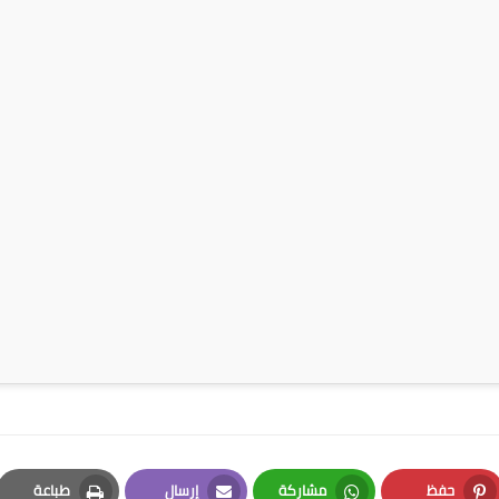
حفظ
مشاركة
إرسال
طباعة