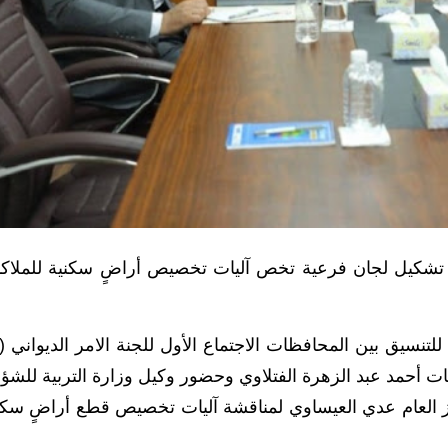
ت وزارة التربية، اليوم الأربعاء (14 أيار 2025)، تشكيل لجان فرعية تخص آليات تخصيص أراضٍ سكنية للمل
محافظات أحمد عبد الزهرة الفتلاوي وحضور وكيل وزارة التربية للشؤ
كز العام عدي العيساوي لمناقشة آليات تخصيص قطع أراضٍ سكن