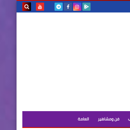
بحث هذه
المدونة
الإلكترونية
فن ومشاهير
العامة