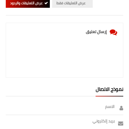
عرض التعليقات فقط
عرض التعليقات والردود
إرسال تعليق
نموذج الاتصال
الاسم
بريد إلكتروني