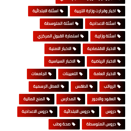
اخبار وقرارت وزارة التربية
اسئلة الابتدائية
اسئلة الاعدادية
اسئلة المتوسطة
اسئلة وزارية
استمارة القبول المركزي
الاخبار الاقتصادية
الاخبار الامنية
الاخبار الرياضية
الاخبار السياسية
الاخبار العامة
التعيينات
الجامعات
الرواتب
الطقس
العطل الرسمية
العقود والاجور
المدارس
المنح المالية
دروس
دروس الابتدائية
دروس الاعدادية
دروس المتوسطة
صحة وطب