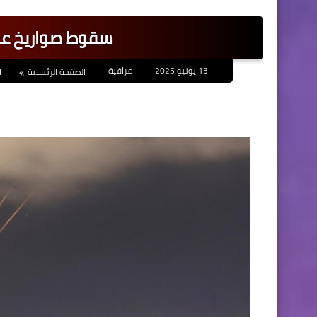
سقوط صواريخ على 7 مناطق وسط إ
13 يونيو 2025
عراقية
الصفحة الرئيسية
ا