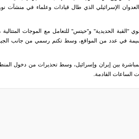
عدوان الإسرائيلي الذي طال قيادات وعلماء في منشآت نوو
 "القبة الحديدية" و"حيتس" للتعامل مع الموجات المتتالية 
سيمة في عدد من المواقع، وسط تكتم رسمي من جانب الج
المباشرة بين إيران وإسرائيل، وسط تحذيرات من دخول المنط
 الساعات القادمة.