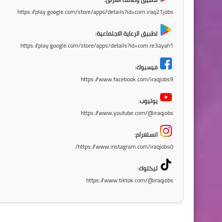
https://play.google.com/store/apps/details?id=com.iraq21jobs
تطبيق الرعاية الاجتماعية:
https://play.google.com/store/apps/details?id=com.re3ayah1
فيسبوك:
https://www.facebook.com/iraqjobs9
يوتيوب:
https://www.youtube.com/@iraqjobs
انستغرام:
https://www.instagram.com/iraqjobs0/
تيكتوك:
https://www.tiktok.com/@iraqjobs