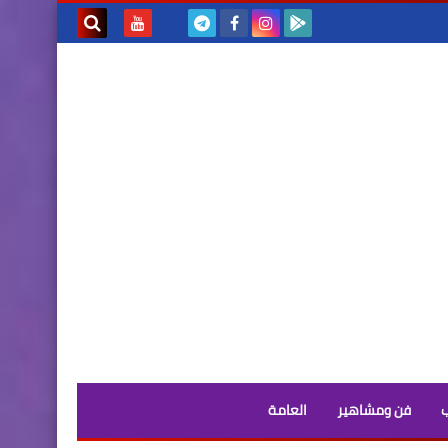
بحث هذه
المدونة
الإلكترونية
فن ومشاهير
العامة