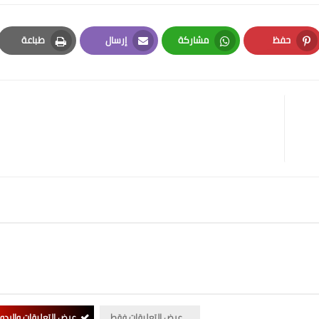
حفظ
مشاركة
إرسال
طباعة
Print
Email
Whatsapp
Pinterest
عرض التعليقات فقط
عرض التعليقات والردو