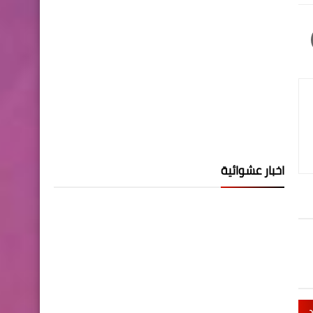
اخبار عشوائية
د