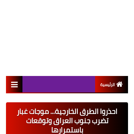
الرئيسية
التعيينات
احذروا الطرق الخارجية... موجات غبار
اخبار القطاع العام
تضرب جنوب العراق وتوقعات
اخبار القطاع الخاص
باستمرارها