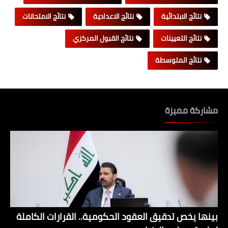
نتائج الابتدائية
نتائج الاعدادية
نتائج الامتحانات
نتائج التعيينات
نتائج القبول المركزي
نتائج المتوسطة
مشاركة مميزة
بينها يخص تدقيق العقود الحكومية.. القرارات الكاملة