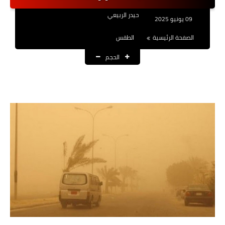
نتائج التعيينات
حيدر الربيعي
09 يونيو 2025
العقود والاجور اليومية
الصفحة الرئيسية
الطقس
الحجم
الرواتب والقروض
الرواتب
القروض والسلف
المنح المالية
قطع الاراضي
اخبار العراق
الاخبار السياسية
الاخبار الامنية