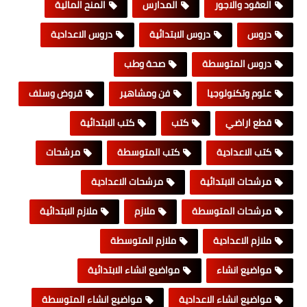
العقود والاجور
المدارس
المنح المالية
دروس
دروس الابتدائية
دروس الاعدادية
دروس المتوسطة
صحة وطب
علوم وتكنولوجيا
فن ومشاهير
قروض وسلف
قطع اراضي
كتب
كتب الابتدائية
كتب الاعدادية
كتب المتوسطة
مرشحات
مرشحات الابتدائية
مرشحات الاعدادية
مرشحات المتوسطة
ملازم
ملازم الابتدائية
ملازم الاعدادية
ملازم المتوسطة
مواضيع انشاء
مواضيع انشاء الابتدائية
مواضيع انشاء الاعدادية
مواضيع انشاء المتوسطة