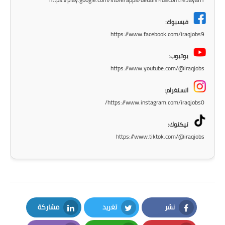
المرحلة الاعدادية
فيسبوك:
ملازم دراسية
https://www.facebook.com/iraqjobs9
المرحلة الابتدائية
يوتيوب:
https://www.youtube.com/@iraqjobs
المرحلة المتوسطة
انستغرام:
المرحلة الاعدادية
https://www.instagram.com/iraqjobs0/
دروس
تيكتوك:
https://www.tiktok.com/@iraqjobs
المرحلة الابتدائية
المرحلة المتوسطة
المرحلة الاعدادية
نشر
تغريد
مشاركة
مواضيع انشاء
LinkedIn
Twitter
Facebook