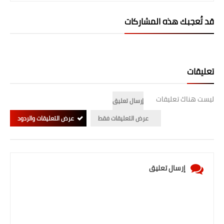
المرحلة الابتدائية
قد تُعجبك هذه المشاركات
المرحلة المتوسطة
المرحلة الاعدادية
تعليقات
الجامعات
ليست هناك تعليقات
إرسال تعليق
اخبار وقرارات وزارة التعليم
العالي
عرض التعليقات فقط
عرض التعليقات والردود
استمارة القبول المركزي
نتائج القبول المركزي
إرسال تعليق
الطقس
العطل