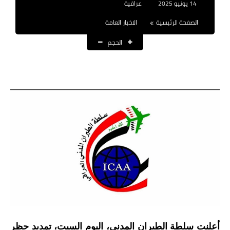
14 يونيو 2025
عراقية
نتائج التعيينات
الصفحة الرئيسية
الاخبار العامة
العقود والاجور اليومية
الحجم
الرواتب والقروض
الرواتب
القروض والسلف
المنح المالية
قطع الاراضي
اخبار العراق
الاخبار السياسية
الاخبار الامنية
أعلنت سلطة الطيران المدني، اليوم السبت، تمديد حظر