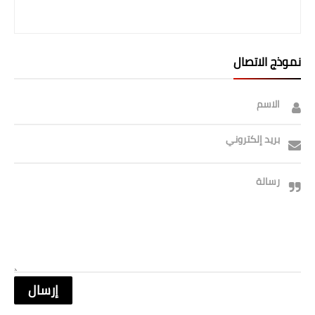
صحة وطب
فن ومشاهير
نموذج الاتصال
العامة
الاسم
بريد إلكتروني
رسالة