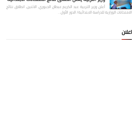
أعلن وزير التربية عبد الكريم عبطان الجبوري، الاثنين، انطلاق نتائج
الامتحانات الوزارية للدراسة الابتدائية/ الدور الأول…
اعلان