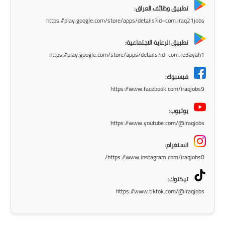
المرحلة الابتدائية
تطبيق وظائف العراق:
https://play.google.com/store/apps/details?id=com.iraq21jobs
المرحلة المتوسطة
تطبيق الرعاية الاجتماعية:
المرحلة الاعدادية
https://play.google.com/store/apps/details?id=com.re3ayah1
مرشحات
فيسبوك:
https://www.facebook.com/iraqjobs9
المرحلة الابتدائية
يوتيوب:
المرحلة المتوسطة
https://www.youtube.com/@iraqjobs
المرحلة الاعدادية
انستغرام:
https://www.instagram.com/iraqjobs0/
كتب مدرسية
تيكتوك:
المرحلة الابتدائية
https://www.tiktok.com/@iraqjobs
المرحلة المتوسطة