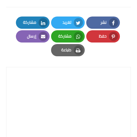
المرحلة الاعدادية
ملازم دراسية
نشر
تغريد
مشاركة
LinkedIn
Twitter
Facebook
المرحلة الابتدائية
حفظ
مشاركة
إرسال
Email
Whatsapp
Pinterest
المرحلة المتوسطة
طباعة
Print
المرحلة الاعدادية
دروس
المرحلة الابتدائية
المرحلة المتوسطة
المرحلة الاعدادية
مواضيع انشاء