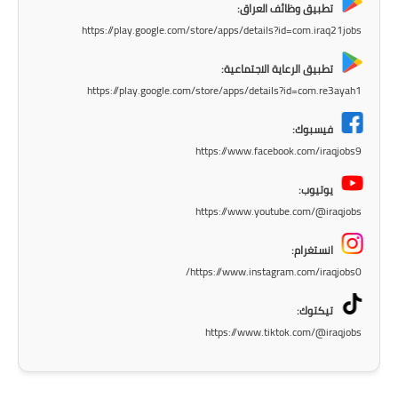
المرحلة الابتدائية
تطبيق وظائف العراق:
https://play.google.com/store/apps/details?id=com.iraq21jobs
المرحلة المتوسطة
تطبيق الرعاية الاجتماعية:
المرحلة الاعدادية
https://play.google.com/store/apps/details?id=com.re3ayah1
مرشحات
فيسبوك:
https://www.facebook.com/iraqjobs9
المرحلة الابتدائية
يوتيوب:
المرحلة المتوسطة
https://www.youtube.com/@iraqjobs
المرحلة الاعدادية
انستغرام:
https://www.instagram.com/iraqjobs0/
كتب مدرسية
تيكتوك:
المرحلة الابتدائية
https://www.tiktok.com/@iraqjobs
المرحلة المتوسطة