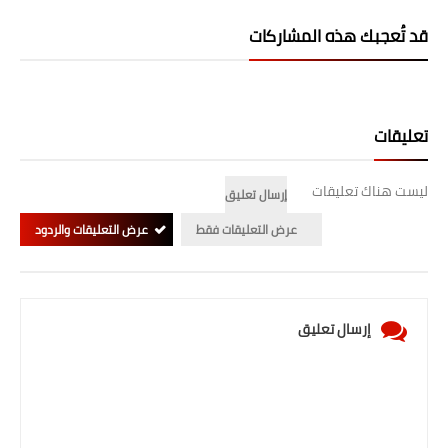
المرحلة الابتدائية
قد تُعجبك هذه المشاركات
المرحلة المتوسطة
المرحلة الاعدادية
تعليقات
الجامعات
ليست هناك تعليقات
إرسال تعليق
اخبار وقرارات وزارة التعليم
عرض التعليقات فقط
عرض التعليقات والردود
العالي
استمارة القبول المركزي
نتائج القبول المركزي
إرسال تعليق
الطقس
العطل