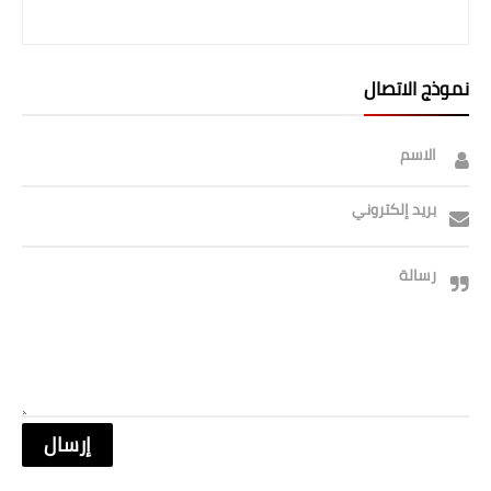
صحة وطب
فن ومشاهير
نموذج الاتصال
العامة
الاسم
بريد إلكتروني
رسالة