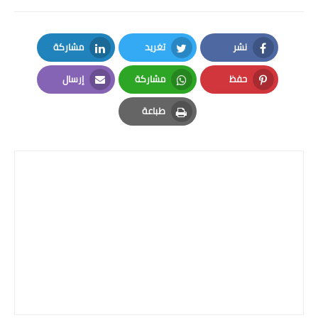
المرحلة الاعدادية
ملازم دراسية
نشر
تغريد
مشاركة
LinkedIn
Twitter
Facebook
المرحلة الابتدائية
حفظ
مشاركة
إرسال
Email
Whatsapp
Pinterest
المرحلة المتوسطة
طباعة
Print
المرحلة الاعدادية
دروس
المرحلة الابتدائية
المرحلة المتوسطة
المرحلة الاعدادية
مواضيع انشاء