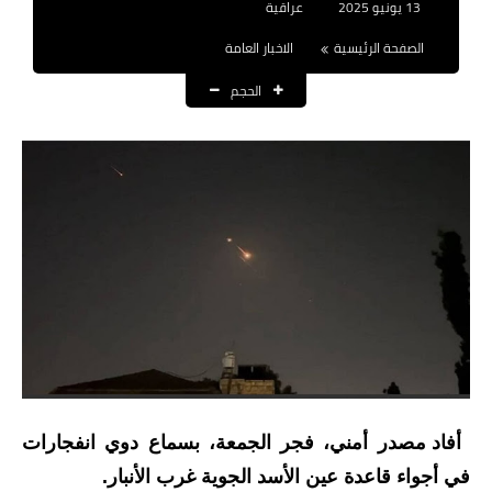
13 يونيو 2025
عراقية
نتائج التعيينات
الصفحة الرئيسية
الاخبار العامة
العقود والاجور اليومية
الحجم
الرواتب والقروض
الرواتب
القروض والسلف
المنح المالية
قطع الاراضي
اخبار العراق
الاخبار السياسية
أفاد مصدر أمني، فجر الجمعة، بسماع دوي انفجارات
في أجواء قاعدة عين الأسد الجوية غرب الأنبار.
الاخبار الامنية