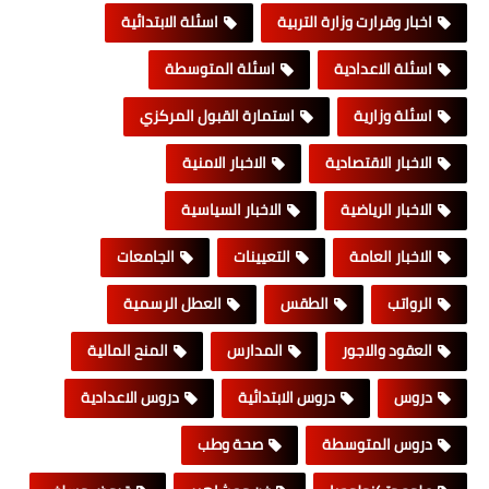
اخبار وقرارت وزارة التربية
اسئلة الابتدائية
اسئلة الاعدادية
اسئلة المتوسطة
اسئلة وزارية
استمارة القبول المركزي
الاخبار الاقتصادية
الاخبار الامنية
الاخبار الرياضية
الاخبار السياسية
الاخبار العامة
التعيينات
الجامعات
الرواتب
الطقس
العطل الرسمية
العقود والاجور
المدارس
المنح المالية
دروس
دروس الابتدائية
دروس الاعدادية
دروس المتوسطة
صحة وطب