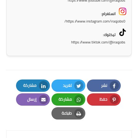
https://www.youtube.com/@iraqjobs
المرحلة الاعدادية
انستغرام:
ملازم دراسية
https://www.instagram.com/iraqjobs0/
المرحلة الابتدائية
تيكتوك:
https://www.tiktok.com/@iraqjobs
المرحلة المتوسطة
المرحلة الاعدادية
دروس
نشر
تغريد
مشاركة
المرحلة الابتدائية
LinkedIn
Twitter
Facebook
حفظ
مشاركة
إرسال
المرحلة المتوسطة
Email
Whatsapp
Pinterest
طباعة
المرحلة الاعدادية
Print
مواضيع انشاء