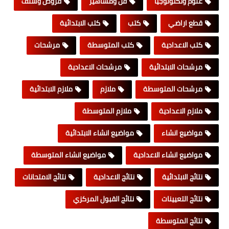
علوم وتكنولوجيا
فن ومشاهير
قروض وسلف
قطع اراضي
كتب
كتب الابتدائية
كتب الاعدادية
كتب المتوسطة
مرشحات
مرشحات الابتدائية
مرشحات الاعدادية
مرشحات المتوسطة
ملازم
ملازم الابتدائية
ملازم الاعدادية
ملازم المتوسطة
مواضيع انشاء
مواضيع انشاء الابتدائية
مواضيع انشاء الاعدادية
مواضيع انشاء المتوسطة
نتائج الابتدائية
نتائج الاعدادية
نتائج الامتحانات
نتائج التعيينات
نتائج القبول المركزي
نتائج المتوسطة