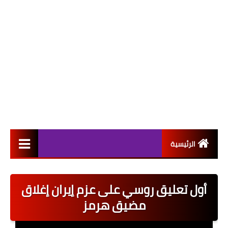
الرئيسية
التعيينات
أول تعليق روسي على عزم إيران إغلاق
اخبار القطاع العام
مضيق هرمز
اخبار القطاع الخاص