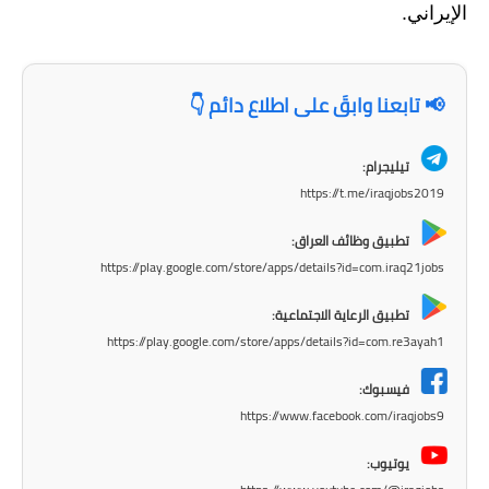
المرحلة الابتدائية
الإيراني.
المرحلة المتوسطة
📢 تابعنا وابقَ على اطلاع دائم 👇
المرحلة الاعدادية
مرشحات
تيليجرام:
https://t.me/iraqjobs2019
المرحلة الابتدائية
تطبيق وظائف العراق:
المرحلة المتوسطة
https://play.google.com/store/apps/details?id=com.iraq21jobs
المرحلة الاعدادية
تطبيق الرعاية الاجتماعية:
https://play.google.com/store/apps/details?id=com.re3ayah1
كتب مدرسية
فيسبوك:
المرحلة الابتدائية
https://www.facebook.com/iraqjobs9
المرحلة المتوسطة
يوتيوب: