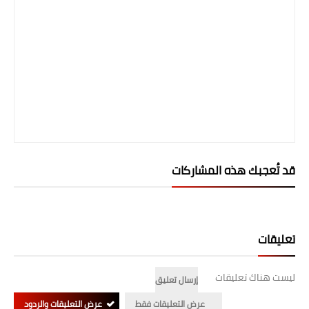
المرحلة الابتدائية
المرحلة المتوسطة
المرحلة الاعدادية
الجامعات
اخبار وقرارات وزارة التعليم
العالي
قد تُعجبك هذه المشاركات
استمارة القبول المركزي
نتائج القبول المركزي
تعليقات
الطقس
ليست هناك تعليقات
إرسال تعليق
العطل
عرض التعليقات فقط
عرض التعليقات والردود