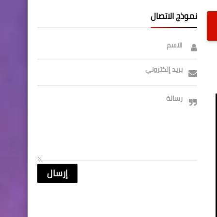
نموذج الاتصال
الاسم
بريد إلكتروني
رسالة