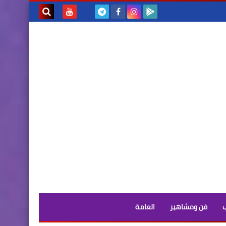
بحث هذه
المدونة
الإلكترونية
فن ومشاهير
العامة