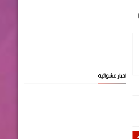
اخبار عشوائية
د