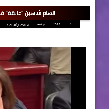
الهام شاهين "عالقة" في
14 يونيو 2025
عراقية
الصفحة الرئيسية
ف