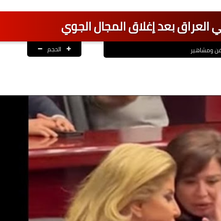
 العراق بعد إغلاق المجال الجوي
الحجم
ن ومشاهير