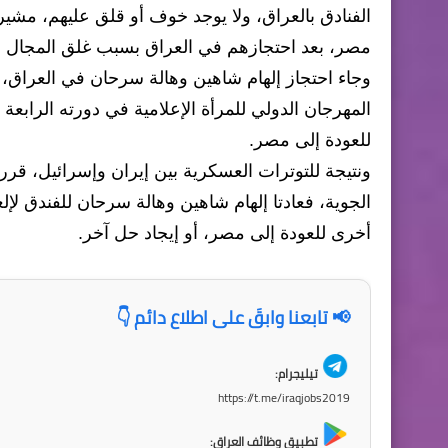
الفنادق بالعراق، ولا يوجد خوف أو قلق عليهم، مشير
مصر، بعد احتجازهم في العراق بسبب غلق المجال ال
وجاء احتجاز إلهام شاهين وهالة سرحان في العراق، ن
المهرجان الدولي للمرأة الإعلامية في دورته الرابعة 
للعودة إلى مصر.
ونتيجة للتوترات العسكرية بين إيران وإسرائيل، قرر
الجوية، فعادتا إلهام شاهين وهالة سرحان للفندق لإ
أخرى للعودة إلى مصر، أو إيجاد حل آخر.
📢 تابعنا وابقَ على اطلاع دائم 👇
تيليجرام:
https://t.me/iraqjobs2019
تطبيق وظائف العراق: