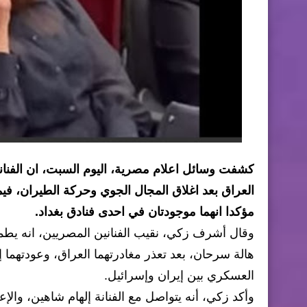
كشفت وسائل اعلام مصرية، اليوم السبت، ان الفنانة
العراق بعد اغلاق المجال الجوي وحركة الطيران، ف
مؤكدا انهما موجودتان في احدى فنادق بغداد.
وقال أشرف زكي، نقيب الفنانين المصريين، انه يطمئ
هالة سرحان، بعد تعذر مغادرتهما العراق، وعودتهما
العسكري بين إيران وإسرائيل.
وأكد زكي، أنه يتواصل مع الفنانة إلهام شاهين، وال