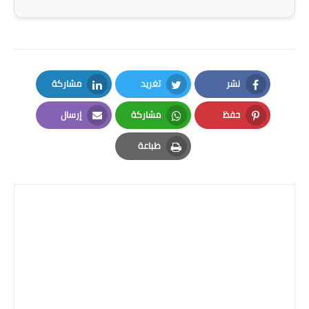
المرحلة الاعدادية
ملازم دراسية
المرحلة الابتدائية
نشر
تغريد
مشاركة
LinkedIn
Twitter
Facebook
المرحلة المتوسطة
حفظ
مشاركة
إرسال
Email
Whatsapp
Pinterest
المرحلة الاعدادية
طباعة
Print
دروس
المرحلة الابتدائية
المرحلة المتوسطة
المرحلة الاعدادية
مواضيع انشاء