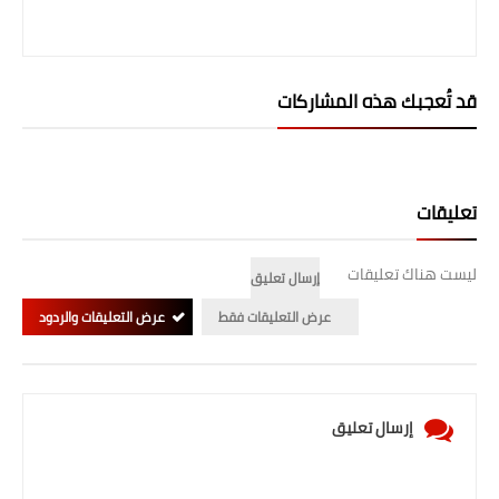
المرحلة الابتدائية
المرحلة المتوسطة
قد تُعجبك هذه المشاركات
المرحلة الاعدادية
الجامعات
تعليقات
اخبار وقرارات وزارة التعليم
العالي
ليست هناك تعليقات
إرسال تعليق
استمارة القبول المركزي
عرض التعليقات فقط
عرض التعليقات والردود
نتائج القبول المركزي
الطقس
إرسال تعليق
العطل