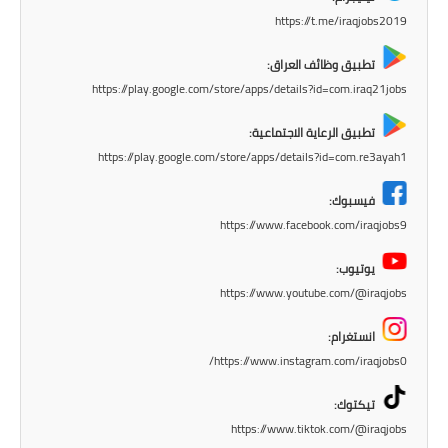
المرحلة الابتدائية
https://t.me/iraqjobs2019
المرحلة المتوسطة
تطبيق وظائف العراق:
https://play.google.com/store/apps/details?id=com.iraq21jobs
المرحلة الاعدادية
تطبيق الرعاية الاجتماعية:
مرشحات
https://play.google.com/store/apps/details?id=com.re3ayah1
المرحلة الابتدائية
فيسبوك:
https://www.facebook.com/iraqjobs9
المرحلة المتوسطة
يوتيوب:
المرحلة الاعدادية
https://www.youtube.com/@iraqjobs
كتب مدرسية
انستغرام:
https://www.instagram.com/iraqjobs0/
المرحلة الابتدائية
تيكتوك:
المرحلة المتوسطة
https://www.tiktok.com/@iraqjobs