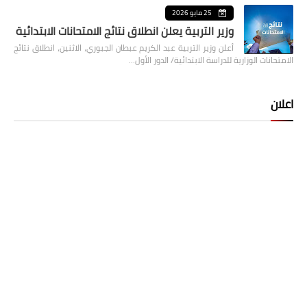
25 مايو 2026
وزير التربية يعلن انطلاق نتائج الامتحانات الابتدائية
أعلن وزير التربية عبد الكريم عبطان الجبوري، الاثنين، انطلاق نتائج
الامتحانات الوزارية للدراسة الابتدائية/ الدور الأول…
اعلان