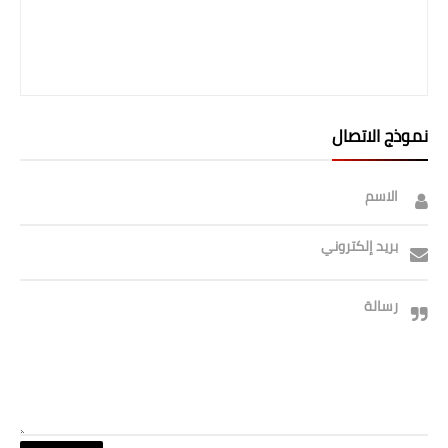
صحة وطب
فن ومشاهير
العامة
نموذج الاتصال
الاسم
بريد إلكتروني
رسالة