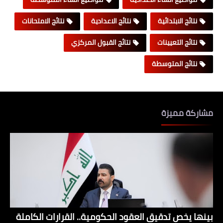
نتائج الابتدائية
نتائج الاعدادية
نتائج الامتحانات
نتائج التعيينات
نتائج القبول المركزي
نتائج المتوسطة
مشاركة مميزة
بينها يخص تدقيق العقود الحكومية.. القرارات الكاملة