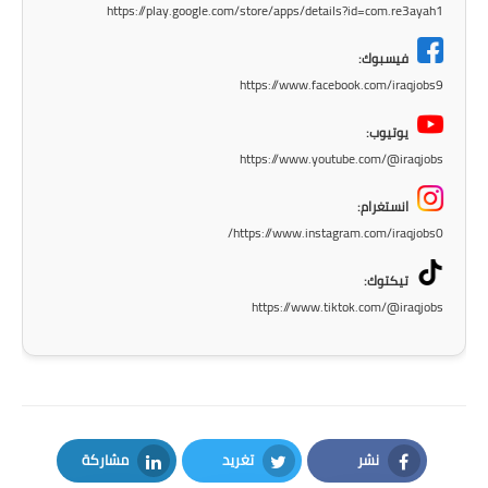
صحة وطب
https://play.google.com/store/apps/details?id=com.re3ayah1
فن ومشاهير
فيسبوك:
https://www.facebook.com/iraqjobs9
العامة
يوتيوب:
https://www.youtube.com/@iraqjobs
انستغرام:
https://www.instagram.com/iraqjobs0/
تيكتوك:
https://www.tiktok.com/@iraqjobs
نشر
تغريد
مشاركة