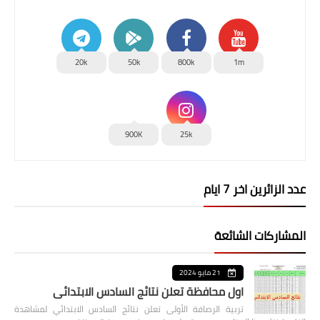
20k
50k
800k
1m
900K
25k
عدد الزائرين اخر 7 ايام
المشاركات الشائعة
21 مايو 2024
اول محافظة تعلن نتائج السادس الابتدائي
تربية الرصافة الأولى تعلن نتائج السادس الابتدائي لمشاهدة