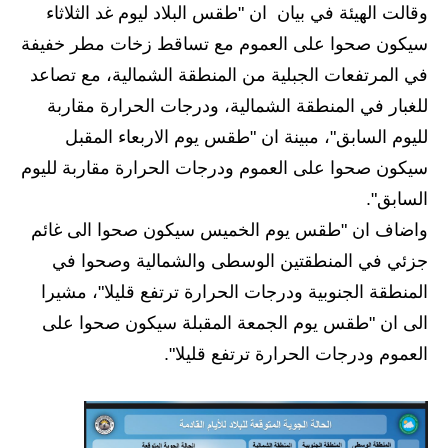
وقالت الهيئة في بيان ان "طقس البلاد ليوم غد الثلاثاء
الاخبار الاقتصادية
سيكون صحوا على العموم مع تساقط زخات مطر خفيفة
في المرتفعات الجبلية من المنطقة الشمالية، مع تصاعد
الاخبار الرياضية
للغبار في المنطقة الشمالية، ودرجات الحرارة مقاربة
المدارس
لليوم السابق"، مبينة ان "طقس يوم الاربعاء المقبل
سيكون صحوا على العموم ودرجات الحرارة مقاربة لليوم
اخبار وقرارات وزارة التربية
السابق".
نتائج الامتحانات
واضاف ان "طقس يوم الخميس سيكون صحوا الى غائم
جزئي في المنطقتين الوسطى والشمالية وصحوا في
المرحلة الابتدائية
المنطقة الجنوبية ودرجات الحرارة ترتفع قليلا"، مشيرا
المرحلة المتوسطة
الى ان "طقس يوم الجمعة المقبلة سيكون صحوا على
العموم ودرجات الحرارة ترتفع قليلا".
المرحلة الاعدادية
اسئلة وزارية