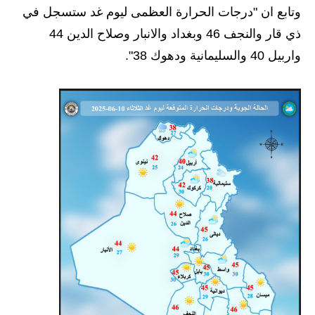
المرحلة الاعدادية
وتابع ان "درجات الحرارة العظمى ليوم غد ستسجل في
ذي قار والنجف 46 وبغداد والانبار وصلاح الدين 44
ملازم دراسية
واربيل 40 والسليمانية ودهوك 38".
المرحلة الابتدائية
المرحلة المتوسطة
المرحلة الاعدادية
دروس
المرحلة الابتدائية
المرحلة المتوسطة
المرحلة الاعدادية
مواضيع انشاء