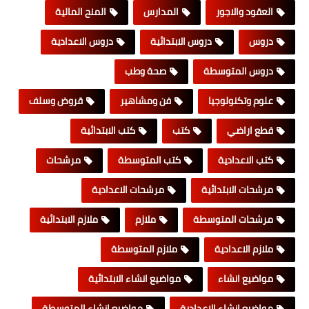
العقود والاجور
المدارس
المنح المالية
دروس
دروس الابتدائية
دروس الاعدادية
دروس المتوسطة
صحة وطب
علوم وتكنولوجيا
فن ومشاهير
قروض وسلف
قطع اراضي
كتب
كتب الابتدائية
كتب الاعدادية
كتب المتوسطة
مرشحات
مرشحات الابتدائية
مرشحات الاعدادية
مرشحات المتوسطة
ملازم
ملازم الابتدائية
ملازم الاعدادية
ملازم المتوسطة
مواضيع انشاء
مواضيع انشاء الابتدائية
مواضيع انشاء الاعدادية
مواضيع انشاء المتوسطة