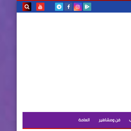
بحث هذه
المدونة
الإلكترونية
فن ومشاهير
العامة