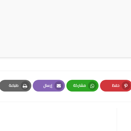
حفظ
مشاركة
إرسال
طباعة
Print
Email
Whatsapp
Pinterest