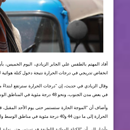
أفاد المهتم بالطقس علي الجابر الزيادي، اليوم الخميس، بأن ا
انخفاض تدريجي في درجات الحرارة نتيجة دخول كتلة هوائية ل
في بعض مدن الجنوب، ونحو 48 درجة مئوية في المناطق الوسطى".
وأضاف أن "الموجة الحارة ستستمر حتى يوم الأحد المقبل، قبل أ
الحرارة إلى ما دون 44 و40 درجة مئوية في مناطق الوسط والجنوب".
وأشار إلى أن "الكتلة الهوائية اللطيفة قد تستمر حتى نهاية