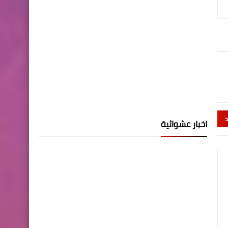
د
اخبار عشوائية