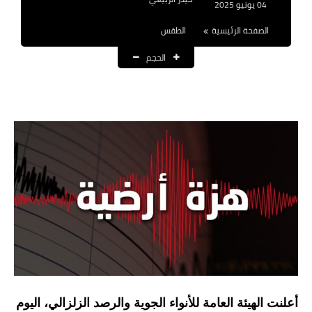
04 يونيو 2025
نتائج التعيينات
الصفحة الرئيسية
الطقس
العقود والاجور اليومية
الحجم
الرواتب والقروض
الرواتب
القروض والسلف
المنح المالية
قطع الاراضي
اخبار العراق
الاخبار السياسية
الاخبار الامنية
أعلنت الهيئة العامة للأنواء الجوية والرصد الزلزالي، اليوم