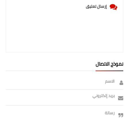
صحة وطب
إرسال تعليق
فن ومشاهير
العامة
نموذج الاتصال
الاسم
بريد إلكتروني
رسالة