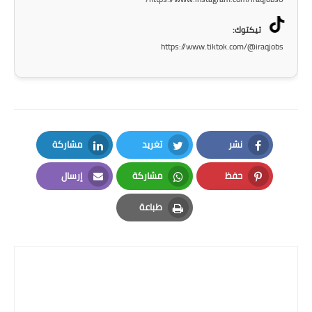
المرحلة الاعدادية
تيكتوك:
ملازم دراسية
https://www.tiktok.com/@iraqjobs
المرحلة الابتدائية
المرحلة المتوسطة
المرحلة الاعدادية
نشر
تغريد
مشاركة
LinkedIn
Twitter
Facebook
دروس
حفظ
مشاركة
إرسال
Email
Whatsapp
Pinterest
المرحلة الابتدائية
طباعة
Print
المرحلة المتوسطة
المرحلة الاعدادية
مواضيع انشاء