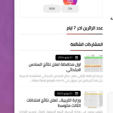
900K
25k
ة
عدد الزائرين اخر 7 ايام
المشاركات الشائعة
21 مايو 2024
اول محافظة تعلن نتائج السادس
الابتدائي
تربية الرصافة الأولى تعلن نتائج السادس الابتدائي لمشاهدة النتيجة
نزل هذا البرنامج من سوق بلي https://play.google.com/s…
01 يوليو 2022
وزارة التربية... تعلن نتائج امتحانات
الثالث متوسط
كشف مصدر في وزارة التربية، اليوم الجمعة، اكمال تصحيح الوزارة