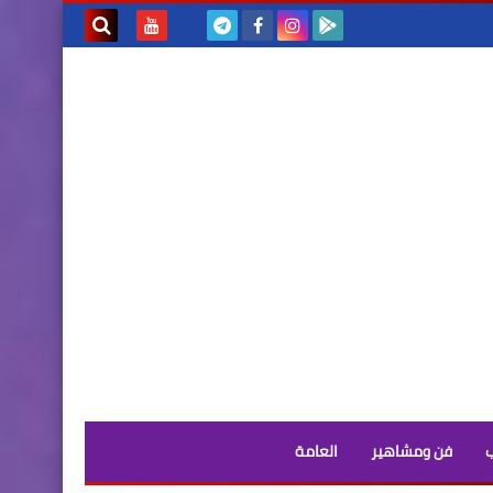
بحث هذه
المدونة
الإلكترونية
فن ومشاهير
العامة