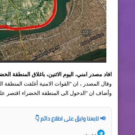
افاد مصدر امني، اليوم الاثنين، باغلاق المنطقة الخ
وقال المصدر ، ان "القوات الامنية أغلقت المنطقة ا
وأضاف ان "الدخول الى المنطقة الخضراء اقتصر عل
📢 تابعنا وابقَ على اطلاع دائم 👇