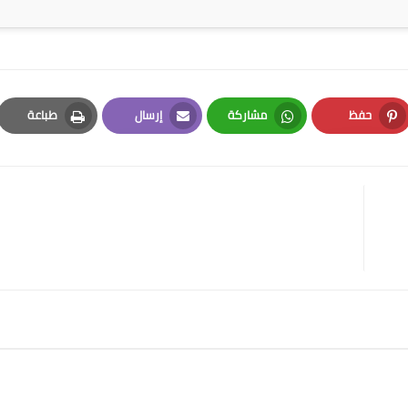
حفظ
مشاركة
إرسال
طباعة
Print
Email
Whatsapp
Pinterest