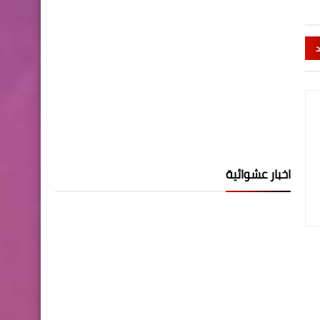
د
اخبار عشوائية