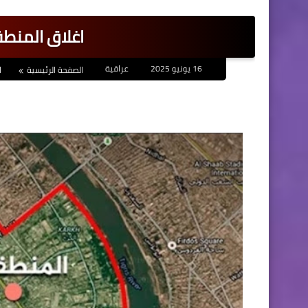
اغلاق المنطق
16 يونيو 2025
عراقية
الصفحة الرئيسية
ا