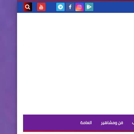
بحث هذه
المدونة
الإلكترونية
فن ومشاهير
العامة