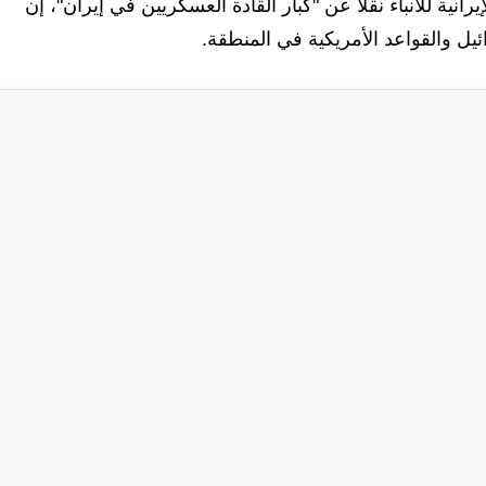
ة للأنباء نقلا عن "كبار القادة العسكريين في إيران"، إن
يل والقواعد الأمريكية في المنطقة.