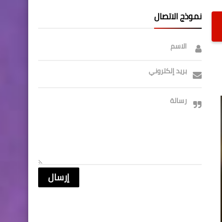
نموذج الاتصال
الاسم
بريد إلكتروني
رسالة