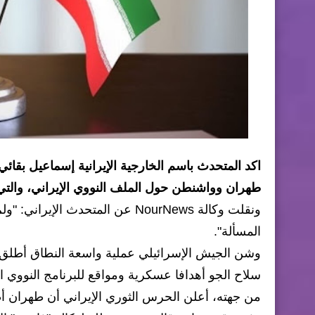
اكد المتحدث باسم الخارجية الإيرانية إسماعيل بقائي،
طهران وواشنطن حول الملف النووي الإيراني، والتي كانت 
المسألة".
وشن الجيش الإسرائيلي عملية واسعة النطاق أطلق 
سلاح الجو أهدافا عسكرية ومواقع للبرنامج النووي ال
من جهته، أعلن الحرس الثوري الإيراني أن طهران أطلقت عملية "الوعد ال