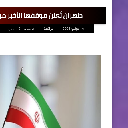
طهران تُعلن موقفها الأخير من
14 يونيو 2025
عراقية
الصفحة الرئيسية
ا