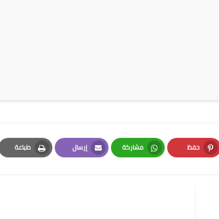
حفظ
مشاركة
إرسال
طباعة
Print
Email
Whatsapp
Pinterest