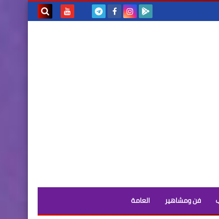
بحث هذه
المدونة
الإلكترونية
فن ومشاهير
العامة