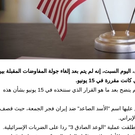
 اليوم السبت، إنه لم يتم بعد إلغاء جولة المفاوضات المقبلة بي
مقررة في 15 يونيو.
ونقلت وكالة NourNews عن المتحدث الإيراني: "ولم يتضح بعد ما هو القرار الذي سنتخذه في 15 يونيو بشأن هذه
عليها اسم "الأسد الصاعد" ضد إيران فجر الجمعة، حيث قصف
إيراني.
صادق 3" ردا على الضربات الإسرائيلية.