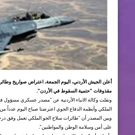
أعلن الجيش الأردني، اليوم الجمعة، اعتراض صواريخ وطائرا
مقذوفات "حتمية السقوط في الأردن".
ونقلت وكالة الانباء الأردنية عن "مصدر عسكري مسؤول في ا
الملكي وأنظمة الدفاع الجوي اعترضتا صباح اليوم عدداً من
وبين المصدر أن "طائرات سلاح الجو الملكي تعمل وفق درجة 
على أمن وسلامة الوطن والمواطنين".