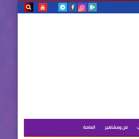
بحث هذه
المدونة
الإلكترونية
فن ومشاهير
العامة