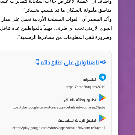
وأضاف أن "عملية الاعتراض جاءت استجابة لتقديرات عسكر
مناطق مأهولة بالسكان ما قد يتسبب بخسائر".
وأكد المصدر أن "القوات المسلحة الأردنية تعمل على مدار ال
الجوي الأردني تحت أي ظرف، مهيباً بالمواطنين عدم تناقل 
وضرورة تلقي المعلومات من مصادرها الرسمية".
📢 تابعنا وابقَ على اطلاع دائم 👇
تيليجرام:
https://t.me/iraqjobs2019
تطبيق وظائف العراق:
https://play.google.com/store/apps/details?id=com.iraq21jobs
تطبيق الرعاية الاجتماعية:
https://play.google.com/store/apps/details?id=com.re3ayah1