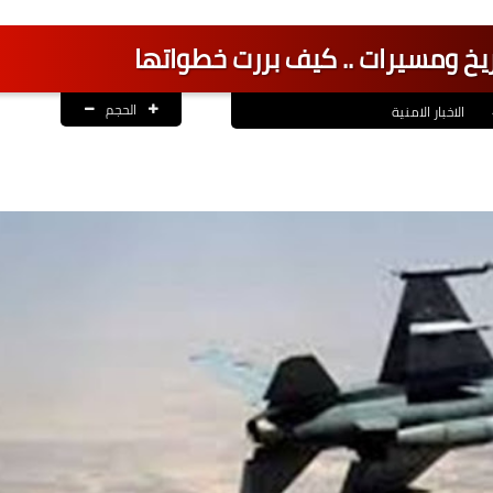
ريخ ومسيرات .. كيف بررت خطواتها
الحجم
الاخبار الامنية