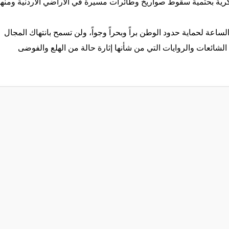
ية بحتمية سقوط صواريخ وطائرات مسيرة في الأراضي الأردنية ومنها
ساعة لحماية حدود الوطن براً وبحراً وجواً، ولن تسمح بانتهاك المجال
الشائعات والروايات التي من شأنها إثارة حالة من الهلع والفوضى