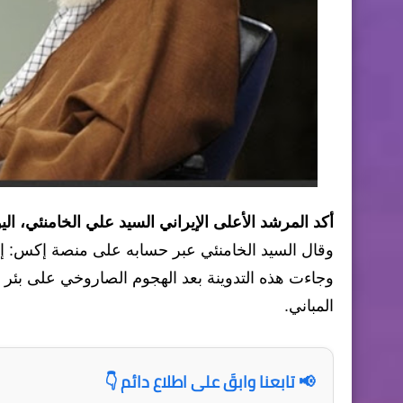
أكد المرشد الأعلى الإيراني السيد علي الخامنئي، ال
وقال السيد الخامنئي عبر حسابه على منصة إكس: إن
وجاءت هذه التدوينة بعد الهجوم الصاروخي على بئ
المباني.
📢 تابعنا وابقَ على اطلاع دائم 👇