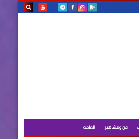
بحث هذه
المدونة
الإلكترونية
فن ومشاهير
العامة