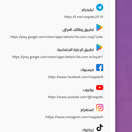
تيليجرام:
https://t.me/iraqjobs2019
تطبيق وظائف العراق:
https://play.google.com/store/apps/details?id=com.iraq21jobs
تطبيق الرعاية الاجتماعية:
https://play.google.com/store/apps/details?id=com.re3ayah1
فيسبوك:
https://www.facebook.com/iraqjobs9
يوتيوب:
https://www.youtube.com/@iraqjobs
انستغرام:
https://www.instagram.com/iraqjobs0/
تيكتوك: