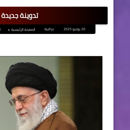
تدوينة جديدة ل
20 يونيو 2025
عراقية
الصفحة الرئيسية
ا