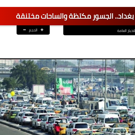
غداد.. الجسور مكتظة والساحات مختنقة
الحجم
لاخبار العامة