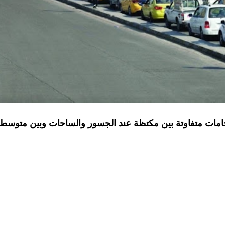
حامات متفاوتة بين مكتظة عند الجسور والساحات وبين متوسط