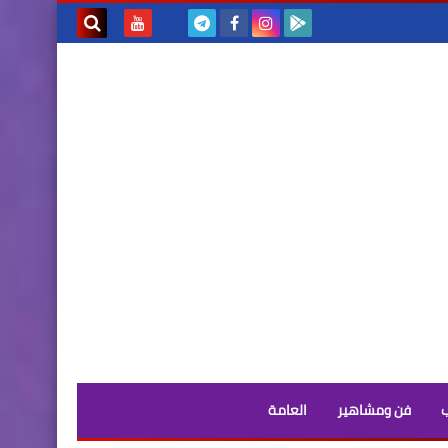
بحث هذه
المدونة
الإلكترونية
فن ومشاهير
العامة