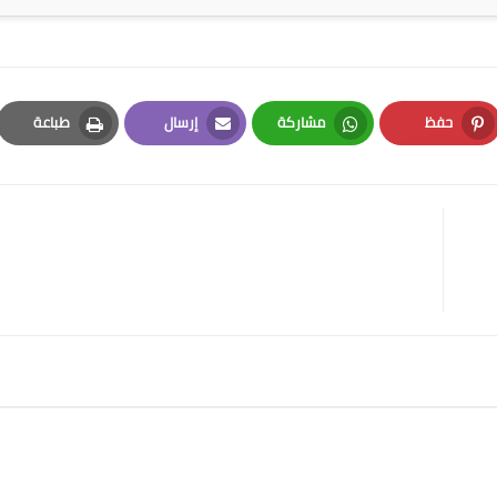
حفظ
مشاركة
إرسال
طباعة
Print
Email
Whatsapp
Pinterest