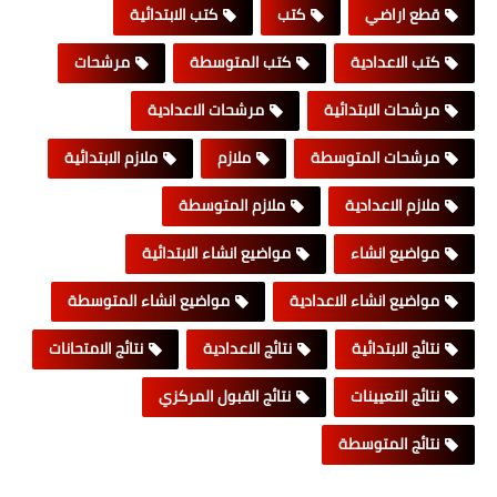
قطع اراضي
كتب
كتب الابتدائية
كتب الاعدادية
كتب المتوسطة
مرشحات
مرشحات الابتدائية
مرشحات الاعدادية
مرشحات المتوسطة
ملازم
ملازم الابتدائية
ملازم الاعدادية
ملازم المتوسطة
مواضيع انشاء
مواضيع انشاء الابتدائية
مواضيع انشاء الاعدادية
مواضيع انشاء المتوسطة
نتائج الابتدائية
نتائج الاعدادية
نتائج الامتحانات
نتائج التعيينات
نتائج القبول المركزي
نتائج المتوسطة