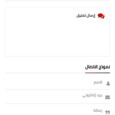
صحة وطب
فن ومشاهير
إرسال تعليق
العامة
نموذج الاتصال
الاسم
بريد إلكتروني
رسالة