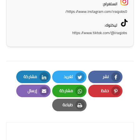
انستغرام:
المرحلة الاعدادية
https://www.instagram.com/iraqjobs0/
ملازم دراسية
تيكتوك:
https://www.tiktok.com/@iraqjobs
المرحلة الابتدائية
المرحلة المتوسطة
المرحلة الاعدادية
دروس
نشر
تغريد
مشاركة
LinkedIn
Twitter
Facebook
المرحلة الابتدائية
حفظ
مشاركة
إرسال
Email
Whatsapp
Pinterest
طباعة
المرحلة المتوسطة
Print
المرحلة الاعدادية
مواضيع انشاء