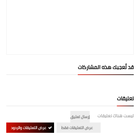
المرحلة الابتدائية
المرحلة المتوسطة
المرحلة الاعدادية
الجامعات
اخبار وقرارات وزارة التعليم
قد تُعجبك هذه المشاركات
العالي
استمارة القبول المركزي
تعليقات
نتائج القبول المركزي
ليست هناك تعليقات
الطقس
إرسال تعليق
عرض التعليقات فقط
عرض التعليقات والردود
العطل