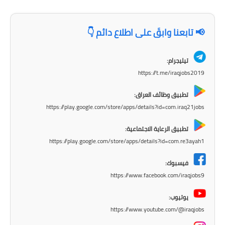
المرحلة الابتدائية
المرحلة المتوسطة
📢 تابعنا وابقَ على اطلاع دائم 👇
المرحلة الاعدادية
تيليجرام:
مرشحات
https://t.me/iraqjobs2019
المرحلة الابتدائية
تطبيق وظائف العراق:
https://play.google.com/store/apps/details?id=com.iraq21jobs
المرحلة المتوسطة
تطبيق الرعاية الاجتماعية:
المرحلة الاعدادية
https://play.google.com/store/apps/details?id=com.re3ayah1
كتب مدرسية
فيسبوك:
https://www.facebook.com/iraqjobs9
المرحلة الابتدائية
يوتيوب:
المرحلة المتوسطة
https://www.youtube.com/@iraqjobs