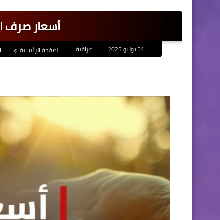
أسعار صرف ال
01 يوليو 2025
عراقية
الصفحة الرئيسية
ا