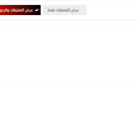
عرض التعليقات فقط
عرض التعليقات والردو