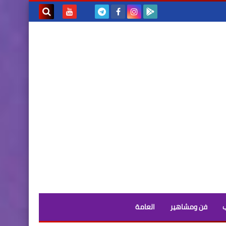
بحث هذه
المدونة
الإلكترونية
فن ومشاهير
العامة