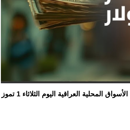
أسعار صرف الدولار مقابل الدينار في الأسواق المحلية العراقية اليوم الثلاثاء 1 تموز