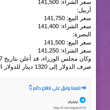
سعر الشراء: 141,500
أربيل:
سعر البيع: 141,750
سعر الشراء: 141,400
البصرة:
سعر البيع: 141,500
سعر الشراء: 141,250
صرف الدولار إلى 1320 دينار للدولار الواحد.
📢 تابعنا وابقَ على اطلاع دائم 👇
تيليجرام:
https://t.me/iraqjobs2019