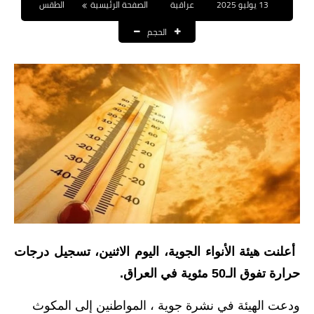
13 يوليو 2025
عراقية
الصفحة الرئيسية
الطقس
نتائج التعيينات
الحجم
العقود والاجور اليومية
الرواتب والقروض
الرواتب
القروض والسلف
المنح المالية
قطع الاراضي
اخبار العراق
أعلنت هيئة الأنواء الجوية، اليوم الاثنين، تسجيل درجات
الاخبار السياسية
حرارة تفوق الـ50 مئوية في العراق.
الاخبار الامنية
ودعت الهيئة في نشرة جوية ، المواطنين إلى المكوث