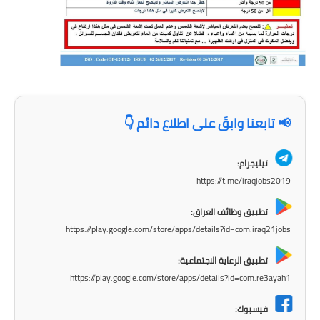
المرحلة الابتدائية
المرحلة المتوسطة
المرحلة الاعدادية
مرشحات
📢 تابعنا وابقَ على اطلاع دائم 👇
المرحلة الابتدائية
تيليجرام:
المرحلة المتوسطة
https://t.me/iraqjobs2019
المرحلة الاعدادية
تطبيق وظائف العراق:
https://play.google.com/store/apps/details?id=com.iraq21jobs
كتب مدرسية
تطبيق الرعاية الاجتماعية:
المرحلة الابتدائية
https://play.google.com/store/apps/details?id=com.re3ayah1
المرحلة المتوسطة
فيسبوك: