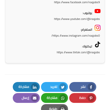
https://www.facebook.com/iraqjobs9
المرحلة الاعدادية
يوتيوب:
ملازم دراسية
https://www.youtube.com/@iraqjobs
المرحلة الابتدائية
انستغرام:
https://www.instagram.com/iraqjobs0/
المرحلة المتوسطة
تيكتوك:
المرحلة الاعدادية
https://www.tiktok.com/@iraqjobs
دروس
المرحلة الابتدائية
المرحلة المتوسطة
نشر
تغريد
مشاركة
المرحلة الاعدادية
LinkedIn
Twitter
Facebook
حفظ
مشاركة
إرسال
Email
Whatsapp
Pinterest
مواضيع انشاء
طباعة