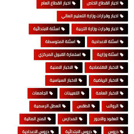
اخبار القطاع الخاص
اخبار القطاع العام
اخبار وقرارات وزارة التعليم العالي
اخبار وقرارت وزارة التربية
اسئلة الابتدائية
اسئلة الاعدادية
اسئلة المتوسطة
اسئلة وزارية
استمارة القبول المركزي
الاخبار الاقتصادية
الاخبار الامنية
الاخبار الرياضية
الاخبار السياسية
الاخبار العامة
التعيينات
الجامعات
الرواتب
الطقس
العطل الرسمية
العقود والاجور
المدارس
المنح المالية
دروس
دروس الابتدائية
دروس الاعدادية