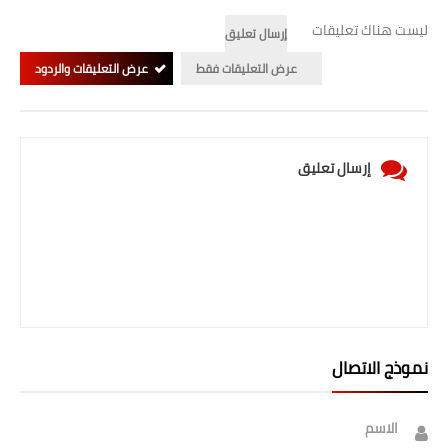
صحة وطب
ليست هناك تعليقات
إرسال تعليق
فن ومشاهير
عرض التعليقات فقط
عرض التعليقات والردود
العامة
إرسال تعليق
نموذج الاتصال
الاسم