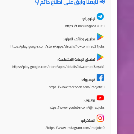
📢 تابعنا وابقَ على اطلاع دائم 👇
تيليجرام:
https://t.me/iraqjobs2019
تطبيق وظائف العراق:
https://play.google.com/store/apps/details?id=com.iraq21jobs
تطبيق الرعاية الاجتماعية:
https://play.google.com/store/apps/details?id=com.re3ayah1
فيسبوك:
https://www.facebook.com/iraqjobs9
يوتيوب:
https://www.youtube.com/@iraqjobs
انستغرام:
https://www.instagram.com/iraqjobs0/