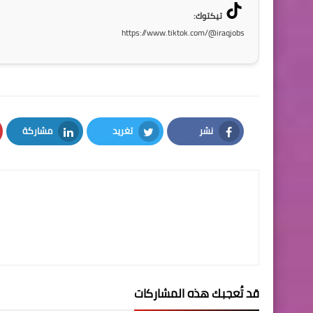
تيكتوك:
https://www.tiktok.com/@iraqjobs
نشر
تغريد
مشاركة
LinkedIn
Twitter
Facebook
قد تُعجبك هذه المشاركات