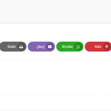
حفظ
مشاركة
إرسال
طباعة
Print
Email
Whatsapp
Pinterest