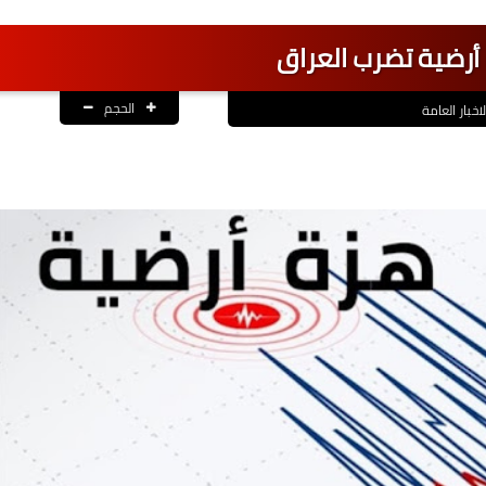
 أرضية تضرب العراق
الحجم
لاخبار العامة