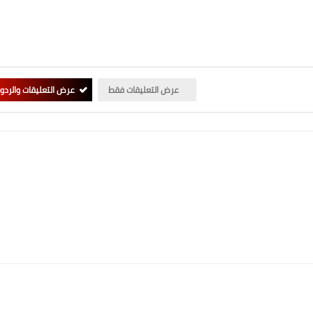
عرض التعليقات فقط
عرض التعليقات والردو