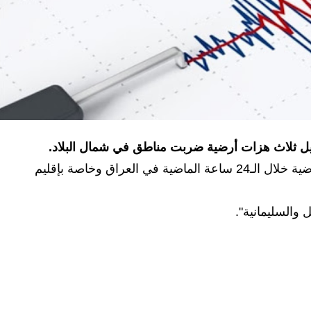
يل ثلاث هزات أرضية ضربت مناطق في شمال البلاد.
وقال القسم في بيان انه "تم تسجيل ثلاث هزات أرضية خلال الـ24 ساعة الماضية في العراق وخاصة بإقليم
والسليمانية".