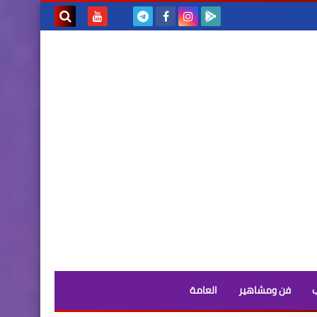
بحث هذه
المدونة
الإلكترونية
فن ومشاهير
العامة