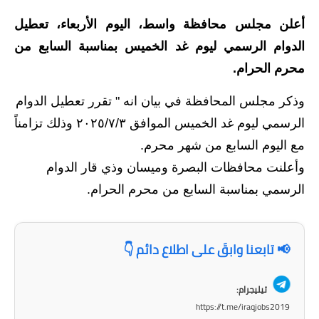
المرحلة الابتدائية
أعلن مجلس محافظة واسط، اليوم الأربعاء، تعطيل
المرحلة المتوسطة
الدوام الرسمي ليوم غد الخميس بمناسبة السابع من
المرحلة الاعدادية
محرم الحرام.
مرشحات
وذكر مجلس المحافظة في بيان انه " تقرر تعطيل الدوام
الرسمي ليوم غد الخميس الموافق ٢٠٢٥/٧/٣ وذلك تزامناً
المرحلة الابتدائية
مع اليوم السابع من شهر محرم.
المرحلة المتوسطة
وأعلنت محافظات البصرة وميسان وذي قار الدوام
الرسمي بمناسبة السابع من محرم الحرام.
المرحلة الاعدادية
كتب مدرسية
📢 تابعنا وابقَ على اطلاع دائم 👇
المرحلة الابتدائية
تيليجرام:
المرحلة المتوسطة
https://t.me/iraqjobs2019