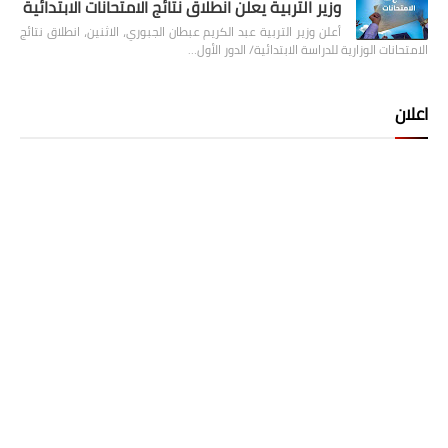
وزير التربية يعلن انطلاق نتائج الامتحانات الابتدائية
أعلن وزير التربية عبد الكريم عبطان الجبوري، الاثنين، انطلاق نتائج
الامتحانات الوزارية للدراسة الابتدائية/ الدور الأول…
اعلان