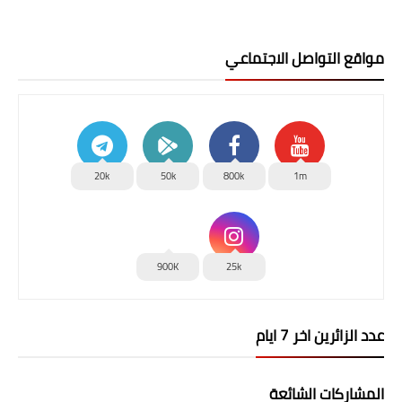
مواقع التواصل الاجتماعي
20k
50k
800k
1m
900K
25k
عدد الزائرين اخر 7 ايام
المشاركات الشائعة