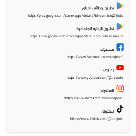
المرحلة الاعدادية
تطبيق وظائف العراق:
https://play.google.com/store/apps/details?id=com.iraq21jobs
ملازم دراسية
تطبيق الرعاية الاجتماعية:
المرحلة الابتدائية
https://play.google.com/store/apps/details?id=com.re3ayah1
المرحلة المتوسطة
فيسبوك:
https://www.facebook.com/iraqjobs9
المرحلة الاعدادية
يوتيوب:
دروس
https://www.youtube.com/@iraqjobs
المرحلة الابتدائية
انستغرام:
https://www.instagram.com/iraqjobs0/
المرحلة المتوسطة
تيكتوك:
المرحلة الاعدادية
https://www.tiktok.com/@iraqjobs
مواضيع انشاء