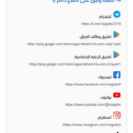
صحة وطب
فن ومشاهير
تيليجرام:
https://t.me/iraqjobs2019
العامة
تطبيق وظائف العراق:
https://play.google.com/store/apps/details?id=com.iraq21jobs
تطبيق الرعاية الاجتماعية:
https://play.google.com/store/apps/details?id=com.re3ayah1
فيسبوك:
https://www.facebook.com/iraqjobs9
يوتيوب:
https://www.youtube.com/@iraqjobs
انستغرام:
https://www.instagram.com/iraqjobs0/