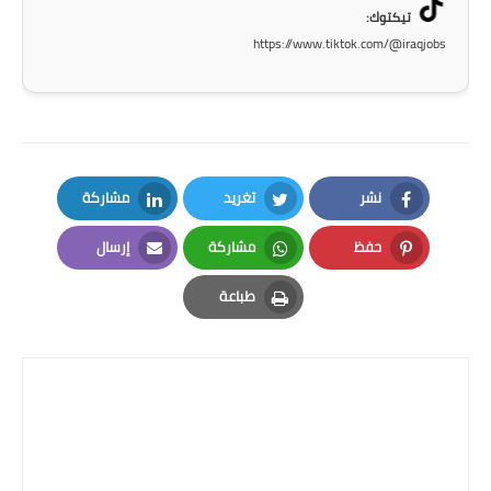
تيكتوك:
https://www.tiktok.com/@iraqjobs
نشر
تغريد
مشاركة
LinkedIn
Twitter
Facebook
حفظ
مشاركة
إرسال
Email
Whatsapp
Pinterest
طباعة
Print