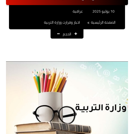
نتائج التعيينات
10 يوليو 2025
عراقية
العقود والاجور اليومية
الصفحة الرئيسية
اخبار وقرارت وزارة التربية
الحجم
الرواتب والقروض
الرواتب
القروض والسلف
المنح المالية
قطع الاراضي
اخبار العراق
الاخبار السياسية
الاخبار الامنية