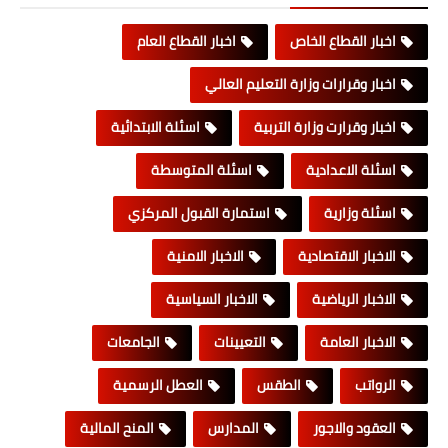
اخبار القطاع الخاص
اخبار القطاع العام
اخبار وقرارات وزارة التعليم العالي
اخبار وقرارت وزارة التربية
اسئلة الابتدائية
اسئلة الاعدادية
اسئلة المتوسطة
اسئلة وزارية
استمارة القبول المركزي
الاخبار الاقتصادية
الاخبار الامنية
الاخبار الرياضية
الاخبار السياسية
الاخبار العامة
التعيينات
الجامعات
الرواتب
الطقس
العطل الرسمية
العقود والاجور
المدارس
المنح المالية