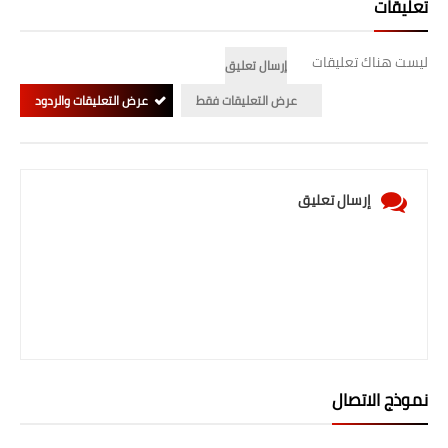
تعليقات
المرحلة الابتدائية
ليست هناك تعليقات
إرسال تعليق
المرحلة المتوسطة
عرض التعليقات فقط
عرض التعليقات والردود
المرحلة الاعدادية
الجامعات
إرسال تعليق
اخبار وقرارات وزارة التعليم
العالي
استمارة القبول المركزي
نتائج القبول المركزي
الطقس
نموذج الاتصال
العطل