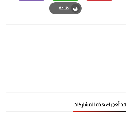
Email
Whatsapp
Pinterest
المرحلة الاعدادية
طباعة
Print
ملازم دراسية
المرحلة الابتدائية
المرحلة المتوسطة
المرحلة الاعدادية
دروس
المرحلة الابتدائية
المرحلة المتوسطة
قد تُعجبك هذه المشاركات
المرحلة الاعدادية
مواضيع انشاء