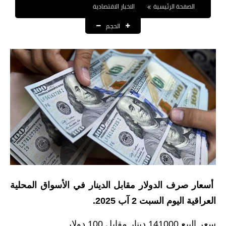
الصفحة الرئيسية
الاخبار الاقتصادية
نتائج التعيينات
الحجم
العقود والاجور اليومية
الرواتب والقروض
الرواتب
القروض والسلف
المنح المالية
قطع الاراضي
اخبار العراق
أسعار صرف الدولار مقابل الدينار في الأسواق المحلية
الاخبار السياسية
العراقية اليوم السبت 2 آب 2025.
الاخبار الامنية
سعر البيع 141000 دينار مقابل 100 دولار.