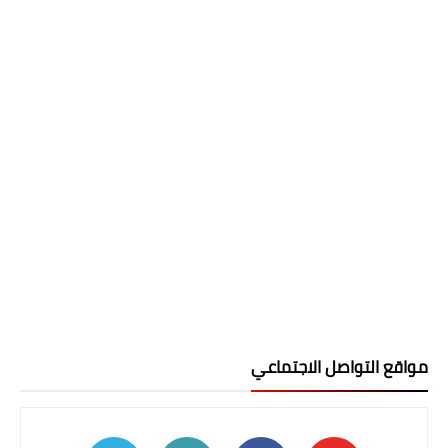
مواقع التواصل الاجتماعي