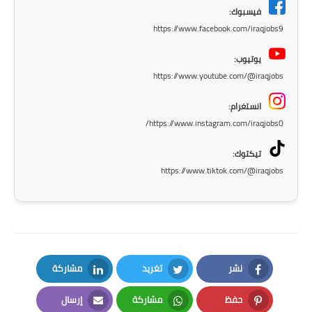
المرحلة الابتدائية
فيسبوك:
https://www.facebook.com/iraqjobs9
المرحلة المتوسطة
يوتيوب:
المرحلة الاعدادية
https://www.youtube.com/@iraqjobs
مرشحات
انستغرام:
https://www.instagram.com/iraqjobs0/
المرحلة الابتدائية
تيكتوك:
المرحلة المتوسطة
https://www.tiktok.com/@iraqjobs
المرحلة الاعدادية
كتب مدرسية
المرحلة الابتدائية
نشر
تغريد
مشاركة
LinkedIn
Twitter
Facebook
المرحلة المتوسطة
حفظ
مشاركة
إرسال