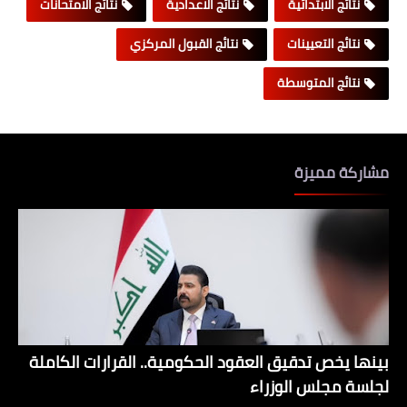
نتائج الابتدائية
نتائج الاعدادية
نتائج الامتحانات
نتائج التعيينات
نتائج القبول المركزي
نتائج المتوسطة
مشاركة مميزة
بينها يخص تدقيق العقود الحكومية.. القرارات الكاملة
لجلسة مجلس الوزراء