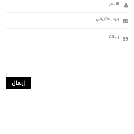
صحة وطب
الاسم
فن ومشاهير
بريد إلكتروني
العامة
رسالة