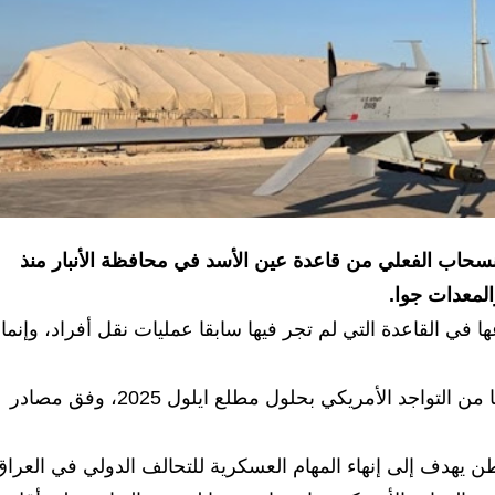
سحاب الفعلي من قاعدة عين الأسد في محافظة الأنبار منذ
لمعدات جوا.
في القاعدة التي لم تجر فيها سابقا عمليات نقل أفراد، وإنما
ومن المتوقع أن تكون قاعدة "عين الأسد" خالية تماما من التواجد الأمريكي بحلول مطلع ايلول 2025، وفق مصادر
 يهدف إلى إنهاء المهام العسكرية للتحالف الدولي في العراق