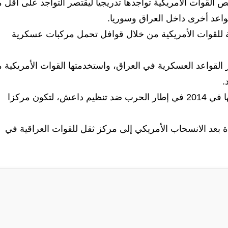
 القوات الأمريكية تواجدها تدريجيا ليقتصر التواجد على أقل 
ة للقوات الأمريكية من خلال قوافل تحمل مركبات عسكرية
ر القواعد العسكرية في العراق، واستخدمتها القوات الأمريكية م
وبعد انسحابها عام 2011 عادت القوات الأمريكية إليها في 2014 في إطار الحرب ضد تنظيم داعش، لتكون مركزا
دة بعد الانسحاب الأمريكي إلى مركز ثقل للقوات العراقية في