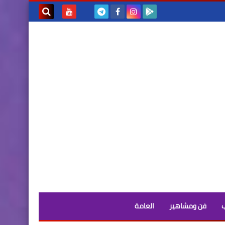
بحث هذه
المدونة
الإلكترونية
فن ومشاهير
العامة