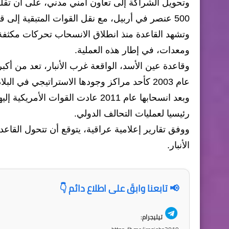
وتحويل الشراكة إلى تعاون أمني مدني، على أن تقلص
500 عنصر في أربيل، مع نقل القوات المتبقية إلى قواعد أخرى داخل العراق وسوريا.
وتشهد القاعدة منذ انطلاق الانسحاب تحركات مكثف
ومعدات، في إطار هذه العملية.
وقاعدة عين الأسد، الواقعة غرب الأنبار، تعد من أكب
عام 2003 كأحد مراكز وجودها الاستراتيجي في البلاد.
رئيسيا لعمليات التحالف الدولي.
ووفق تقارير إعلامية عراقية، يتوقع أن تتحول القاع
الأنبار.
📢 تابعنا وابقَ على اطلاع دائم 👇
تيليجرام: